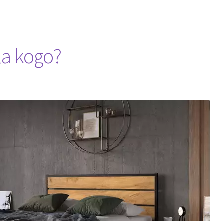
la kogo?