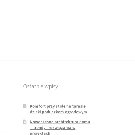
Ostatnie wpisy
Komfort przy stole na tarasie
dzięki poduszkom ogrodowym
Nowoczesna architektura domu
– trendy i rozwiązania w
projektach