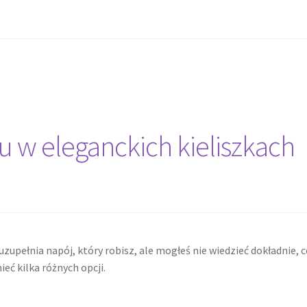
 w eleganckich kieliszkach
uzupełnia napój, który robisz, ale mogłeś nie wiedzieć dokładnie, 
ieć kilka różnych opcji.