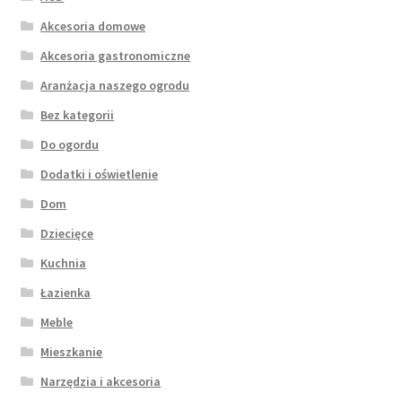
Akcesoria domowe
Akcesoria gastronomiczne
Aranżacja naszego ogrodu
Bez kategorii
Do ogordu
Dodatki i oświetlenie
Dom
Dziecięce
Kuchnia
Łazienka
Meble
Mieszkanie
Narzędzia i akcesoria