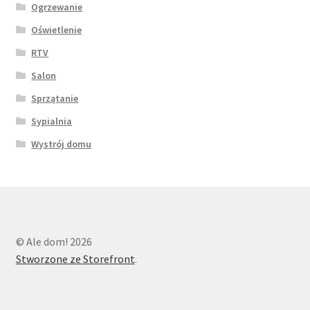
Ogrzewanie
Oświetlenie
RTV
Salon
Sprzątanie
Sypialnia
Wystrój domu
© Ale dom! 2026
Stworzone ze Storefront
.