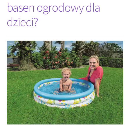
basen ogrodowy dla
dzieci?