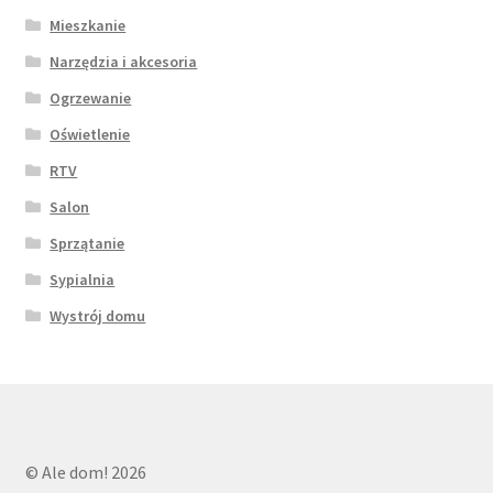
Mieszkanie
Narzędzia i akcesoria
Ogrzewanie
Oświetlenie
RTV
Salon
Sprzątanie
Sypialnia
Wystrój domu
© Ale dom! 2026