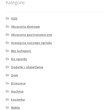
Kategorie
AGD
Akcesoria domowe
Akcesoria gastronomiczne
Aranżacja naszego ogrodu
Bez kategorii
Do ogordu
Dodatki i oświetlenie
Dom
Dziecięce
Kuchnia
Łazienka
Meble