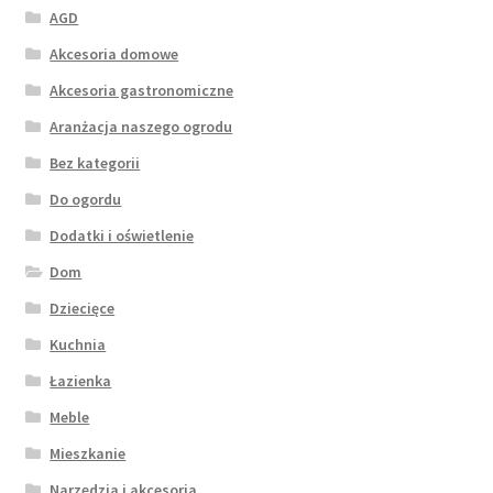
AGD
Akcesoria domowe
Akcesoria gastronomiczne
Aranżacja naszego ogrodu
Bez kategorii
Do ogordu
Dodatki i oświetlenie
Dom
Dziecięce
Kuchnia
Łazienka
Meble
Mieszkanie
Narzędzia i akcesoria