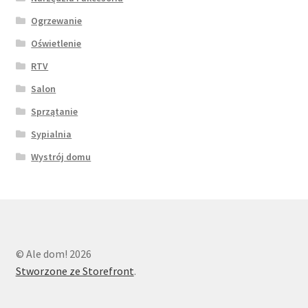
Ogrzewanie
Oświetlenie
RTV
Salon
Sprzątanie
Sypialnia
Wystrój domu
© Ale dom! 2026
Stworzone ze Storefront
.