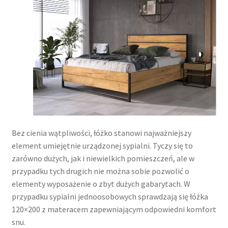
Bez cienia wątpliwości, łóżko stanowi najważniejszy
element umiejętnie urządzonej sypialni. Tyczy się to
zarówno dużych, jak i niewielkich pomieszczeń, ale w
przypadku tych drugich nie można sobie pozwolić o
elementy wyposażenie o zbyt dużych gabarytach. W
przypadku sypialni jednoosobowych sprawdzają się łóżka
120×200 z materacem zapewniającym odpowiedni komfort
snu.