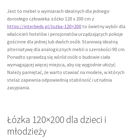
Jest to mebel o wymiarach idealnych dla jednego
dorosłego człowieka. Łóżko 120 x 200 cm z
https://interbeds.pl/lozka-120×200
to świetny wybór dla
właścicieli hotelów i pensjonatów urządzających pokoje
gościnne dla jednej lub dwóch osób. Stanowią idealną
alternatywę dla analogicznych mebli o szerokości 90 cm.
Ponadto sprawdzą się wśród osób o budowie ciała
wymagającej więcej miejsca, aby się wygodnie ułożyć.
Należy pamiętać, że warto stawiać na modele, w których
stelaż zapewnia odpowiednią stabilność i utrudnia
zasypiania.
Łózka 120×200 dla dzieci i
młodzieży