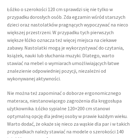
Łóżko o szerokości 120 cm sprawdzi się nie tylko w
przypadku dorosłych osób. Zda egzamin wśród starszych
dzieci oraz nastolatków pragnących wypoczywać na nieco
większej przestrzeni. W przypadku tych pierwszych
większe łóżko oznacza też więcej miejsca na ciekawe
zabawy. Nastolatki mogą je wykorzystywać do czytania,
książek, nauki lub słuchania muzyki. Dlatego, warto
stawiać na mebel o wymiarach umożliwiających łatwe
znalezienie odpowiedniej pozycji, niezależni od
wykonywanej aktywności.
Nie można też zapominać o doborze ergonomicznego
materaca, niestanowiącego zagrożenia dla kręgosłupa
użytkownika. Łóżko sypialne 120×200 cm stanowi
optymalną opcję dla jednej osoby w prawie każdym wieku.
Warto dodać, że okaże się nieco za wąskie dla par i w takich
przypadkach należy stawiać na modele o szerokości 140