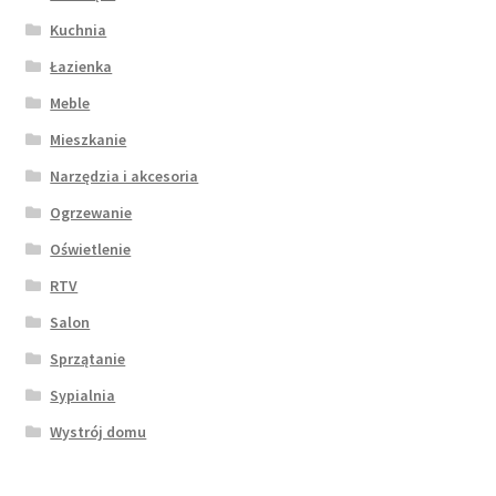
Kuchnia
Łazienka
Meble
Mieszkanie
Narzędzia i akcesoria
Ogrzewanie
Oświetlenie
RTV
Salon
Sprzątanie
Sypialnia
Wystrój domu