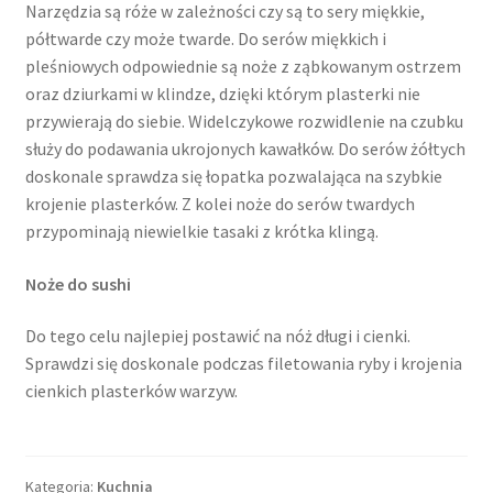
Narzędzia są róże w zależności czy są to sery miękkie,
półtwarde czy może twarde. Do serów miękkich i
pleśniowych odpowiednie są noże z ząbkowanym ostrzem
oraz dziurkami w klindze, dzięki którym plasterki nie
przywierają do siebie. Widelczykowe rozwidlenie na czubku
służy do podawania ukrojonych kawałków. Do serów żółtych
doskonale sprawdza się łopatka pozwalająca na szybkie
krojenie plasterków. Z kolei noże do serów twardych
przypominają niewielkie tasaki z krótka klingą.
Noże do sushi
Do tego celu najlepiej postawić na nóż długi i cienki.
Sprawdzi się doskonale podczas filetowania ryby i krojenia
cienkich plasterków warzyw.
Kategoria:
Kuchnia