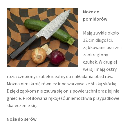
Noże do
pomidorów
Mają zwykle około
12 cm długości,
ząbkowane ostrze i
zaokrąglony
czubek. W drugiej
wersji mają ostry
rozszczepiony czubek idealny do nakładania plastrów.
Można nimi kroić również inne warzywa ze śliską skórką.
Dzięki ząbkom nie zsuwa się on z powierzchni oraz jej nie
gniecie. Profilowana rękojeść uniemożliwia przypadkowe
skaleczenie się.
Noże do serów