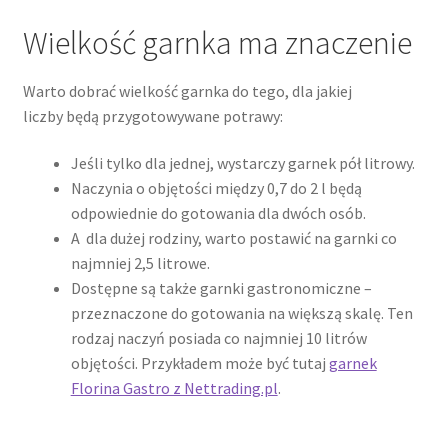
Wielkość garnka ma znaczenie
Warto dobrać wielkość garnka do tego, dla jakiej
liczby będą przygotowywane potrawy:
Jeśli tylko dla jednej, wystarczy garnek pół litrowy.
Naczynia o objętości między 0,7 do 2 l będą
odpowiednie do gotowania dla dwóch osób.
A dla dużej rodziny, warto postawić na garnki co
najmniej 2,5 litrowe.
Dostępne są także garnki gastronomiczne –
przeznaczone do gotowania na większą skalę. Ten
rodzaj naczyń posiada co najmniej 10 litrów
objętości. Przykładem może być tutaj
garnek
Florina Gastro z Nettrading.pl
.