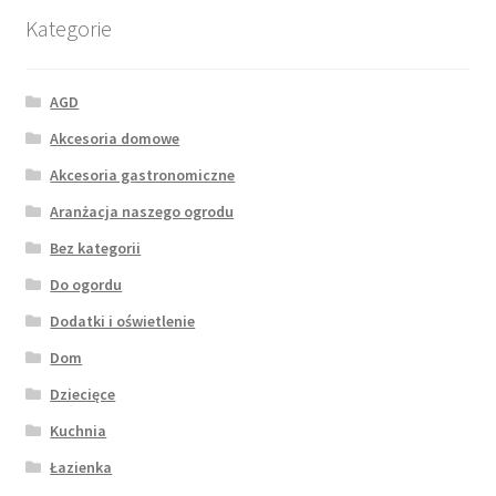
Kategorie
AGD
Akcesoria domowe
Akcesoria gastronomiczne
Aranżacja naszego ogrodu
Bez kategorii
Do ogordu
Dodatki i oświetlenie
Dom
Dziecięce
Kuchnia
Łazienka