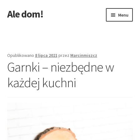
Ale dom!
Przejdź
Przejdź
Menu
do
do
nawigacji
treści
Strona główna
Opublikowano
8 lipca 2021
przez
Marcinmiszcz
Garnki – niezbędne w
każdej kuchni