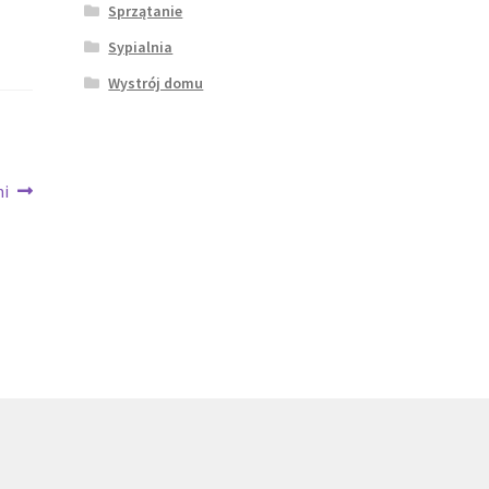
Sprzątanie
Sypialnia
Wystrój domu
ni