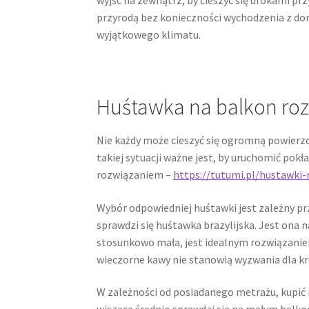
przyrodą bez konieczności wychodzenia z do
wyjątkowego klimatu.
Huśtawka na balkon ro
Nie każdy może cieszyć się ogromną powierz
takiej sytuacji ważne jest, by uruchomić pok
rozwiązaniem –
https://tutumi.pl/hustawki
Wybór odpowiedniej huśtawki jest zależny pr
sprawdzi się huśtawka brazylijska. Jest ona n
stosunkowo mała, jest idealnym rozwiązanie
wieczorne kawy nie stanowią wyzwania dla kr
W zależności od posiadanego metrażu, kupi