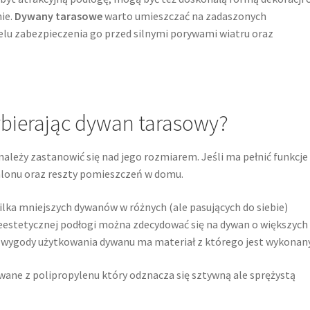
nie.
Dywany tarasowe
warto umieszczać na zadaszonych
elu zabezpieczenia go przed silnymi porywami wiatru oraz
bierając dywan tarasowy?
należy zastanowić się nad jego rozmiarem. Jeśli ma pełnić funkcje
salonu oraz reszty pomieszczeń w domu.
ilka mniejszych dywanów w różnych (ale pasujących do siebie)
nieestetycznej podłogi można zdecydować się na dywan o większych
 i wygody użytkowania dywanu ma materiał z którego jest wykonany
ne z polipropylenu który odznacza się sztywną ale sprężystą