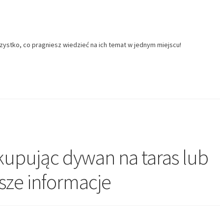
zystko, co pragniesz wiedzieć na ich temat w jednym miejscu!
z
kupując dywan na taras lub
sze informacje