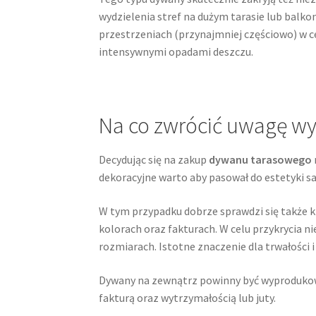
wydzielenia stref na dużym tarasie lub balko
przestrzeniach (przynajmniej częściowo) w c
intensywnymi opadami deszczu.
Na co zwrócić uwagę wy
Decydując się na zakup
dywanu tarasowego
dekoracyjne warto aby pasował do estetyki 
W tym przypadku dobrze sprawdzi się także k
kolorach oraz fakturach. W celu przykrycia 
rozmiarach. Istotne znaczenie dla trwałości
Dywany na zewnątrz powinny być wyprodukowa
fakturą oraz wytrzymałością lub juty.