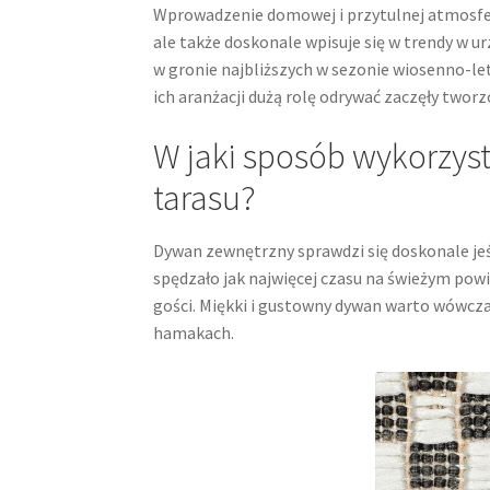
Wprowadzenie domowej i przytulnej atmosfer
ale także doskonale wpisuje się w trendy w ur
w gronie najbliższych w sezonie wiosenno-le
ich aranżacji dużą rolę odrywać zaczęły twor
W jaki sposób wykorzys
tarasu?
Dywan zewnętrzny sprawdzi się doskonale jeś
spędzało jak najwięcej czasu na świeżym pow
gości. Miękki i gustowny dywan warto wówcza
hamakach.