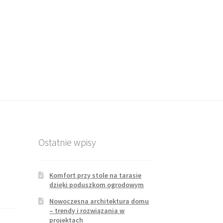
Ostatnie wpisy
Komfort przy stole na tarasie
dzięki poduszkom ogrodowym
Nowoczesna architektura domu
– trendy i rozwiązania w
projektach