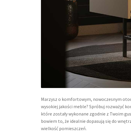
Marzysz o komfortowym, nowoczesnym otoc
wysokiej jakości meble? Spróbuj rozważyć ko
które zostały wykonane zgodnie z Twoim gus
bowiem to, że idealnie dopasują się do wnętr
wielkość pomieszczeń.