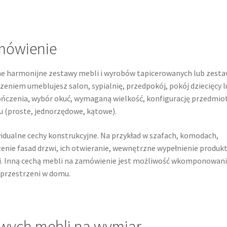
mówienie
lne harmonijne zestawy mebli i wyrobów tapicerowanych lub zest
niem umeblujesz salon, sypialnię, przedpokój, pokój dziecięcy l
ończenia, wybór okuć, wymaganą wielkość, konfigurację przedmio
 (proste, jednorzędowe, kątowe).
idualne cechy konstrukcyjne. Na przykład w szafach, komodach,
enie fasad drzwi, ich otwieranie, wewnętrzne wypełnienie produk
mi. Inną cechą mebli na zamówienie jest możliwość wkomponowan
j przestrzeni w domu.
wych mebli na wymiar