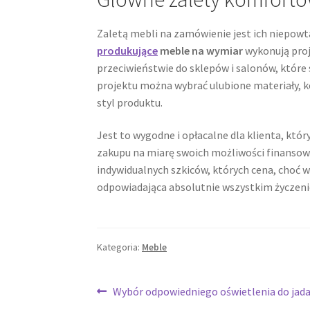
Zaletą mebli na zamówienie jest ich niepowt
produkujące
meble na wymiar
wykonują proj
przeciwieństwie do sklepów i salonów, któr
projektu można wybrać ulubione materiały, k
styl produktu.
Jest to wygodne i opłacalne dla klienta, kt
zakupu na miarę swoich możliwości finansow
indywidualnych szkiców, których cena, choć 
odpowiadająca absolutnie wszystkim życzeni
Kategoria:
Meble
Nawigacja
Poprzedni
Wybór odpowiedniego oświetlenia do jada
wpis: