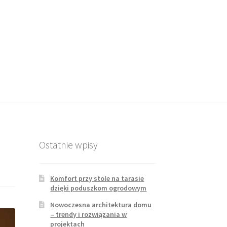
Ostatnie wpisy
Komfort przy stole na tarasie
dzięki poduszkom ogrodowym
Nowoczesna architektura domu
– trendy i rozwiązania w
projektach