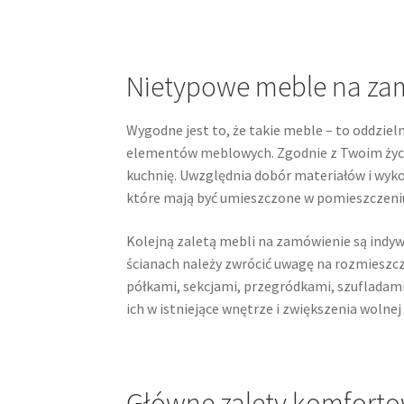
Nietypowe meble na za
Wygodne jest to, że takie meble – to oddzie
elementów meblowych. Zgodnie z Twoim życze
kuchnię. Uwzględnia dobór materiałów i wyk
które mają być umieszczone w pomieszczeniu
Kolejną zaletą mebli na zamówienie są indyw
ścianach należy zwrócić uwagę na rozmieszcz
półkami, sekcjami, przegródkami, szuflada
ich w istniejące wnętrze i zwiększenia wolne
Główne zalety komforto