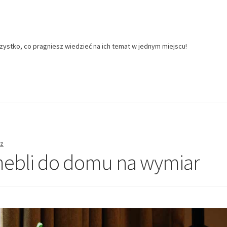
zystko, co pragniesz wiedzieć na ich temat w jednym miejscu!
z
mebli do domu na wymiar