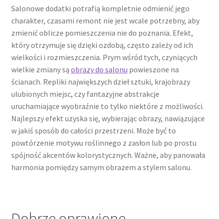
Salonowe dodatki potrafią kompletnie odmienić jego
charakter, czasami remont nie jest wcale potrzebny, aby
zmienić oblicze pomieszczenia nie do poznania. Efekt,
który otrzymuje się dzięki ozdobą, często zależy od ich
wielkości i rozmieszczenia. Prym wśród tych, czyniących
wielkie zmiany są
obrazy do salonu
powieszone na
ścianach. Repliki największych dzieł sztuki, krajobrazy
ulubionych miejsc, czy fantazyjne abstrakcje
uruchamiające wyobraźnie to tylko niektóre z możliwości.
Najlepszy efekt uzyska się, wybierając obrazy, nawiązujące
w jakiś sposób do całości przestrzeni. Może być to
powtórzenie motywu roślinnego z zasłon lub po prostu
spójność akcentów kolorystycznych. Ważne, aby panowała
harmonia pomiędzy samym obrazem a stylem salonu.
Dobrze oprawione