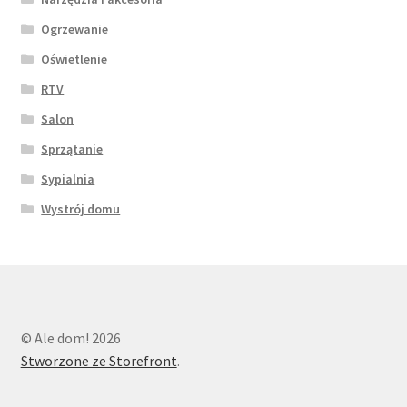
Ogrzewanie
Oświetlenie
RTV
Salon
Sprzątanie
Sypialnia
Wystrój domu
© Ale dom! 2026
Stworzone ze Storefront
.