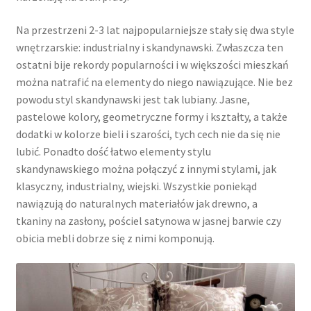
Na przestrzeni 2-3 lat najpopularniejsze stały się dwa style
wnętrzarskie: industrialny i skandynawski. Zwłaszcza ten
ostatni bije rekordy popularności i w większości mieszkań
można natrafić na elementy do niego nawiązujące. Nie bez
powodu styl skandynawski jest tak lubiany. Jasne,
pastelowe kolory, geometryczne formy i kształty, a także
dodatki w kolorze bieli i szarości, tych cech nie da się nie
lubić. Ponadto dość łatwo elementy stylu
skandynawskiego można połączyć z innymi stylami, jak
klasyczny, industrialny, wiejski. Wszystkie poniekąd
nawiązują do naturalnych materiałów jak drewno, a
tkaniny na zasłony, pościel satynowa w jasnej barwie czy
obicia mebli dobrze się z nimi komponują.