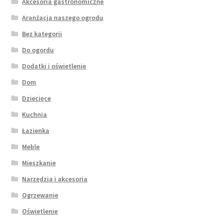
Akcesoria gastronomiczne
Aranżacja naszego ogrodu
Bez kategorii
Do ogordu
Dodatki i oświetlenie
Dom
Dziecięce
Kuchnia
Łazienka
Meble
Mieszkanie
Narzędzia i akcesoria
Ogrzewanie
Oświetlenie