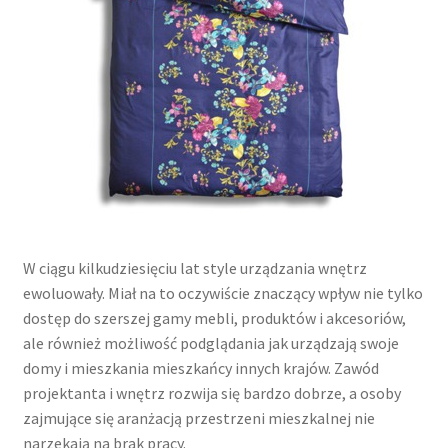
W ciągu kilkudziesięciu lat style urządzania wnętrz
ewoluowały. Miał na to oczywiście znaczący wpływ nie tylko
dostęp do szerszej gamy mebli, produktów i akcesoriów,
ale również możliwość podglądania jak urządzają swoje
domy i mieszkania mieszkańcy innych krajów. Zawód
projektanta i wnętrz rozwija się bardzo dobrze, a osoby
zajmujące się aranżacją przestrzeni mieszkalnej nie
narzekają na brak pracy.