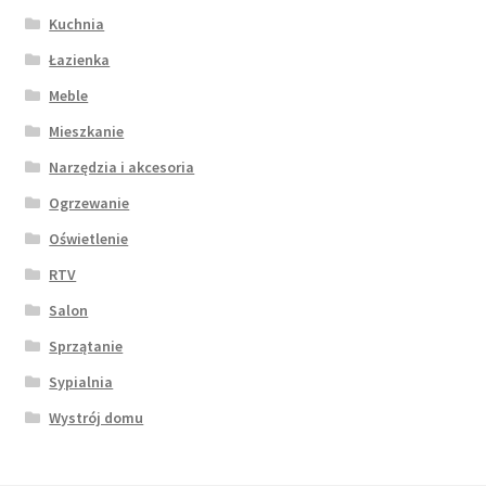
Kuchnia
Łazienka
Meble
Mieszkanie
Narzędzia i akcesoria
Ogrzewanie
Oświetlenie
RTV
Salon
Sprzątanie
Sypialnia
Wystrój domu