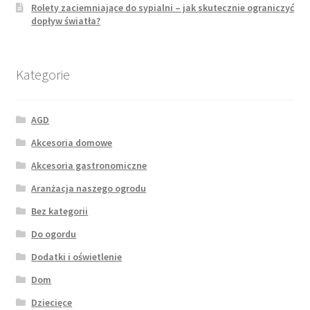
Rolety zaciemniające do sypialni – jak skutecznie ograniczyć
dopływ światła?
Kategorie
AGD
Akcesoria domowe
Akcesoria gastronomiczne
Aranżacja naszego ogrodu
Bez kategorii
Do ogordu
Dodatki i oświetlenie
Dom
Dziecięce