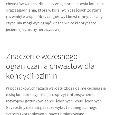
chwastów wiosną. Niniejszy wstęp przedstawia kontekst
oraz zagadnienia, które w kolejnych częściach zostaną
rozwinięte w sposób szczegółowy i bezstronny, tak aby
czytelnik mógł wyciągnąć własne wnioski dotyczące
jesiennej ochrony herbicydowej.
Znaczenie wczesnego
ograniczania chwastów dla
kondycji ozimin
W początkowych fazach wzrostu zboża ozime cechują się
niską konkurencyjnością, co sprzyja intensywnemu
rozwojowi gatunków jednoliściennych i dwuliściennych.
Gdy rośliny nie mają jeszcze wykształconego silnego
systemu korzeniowego, nawet umiarkowane