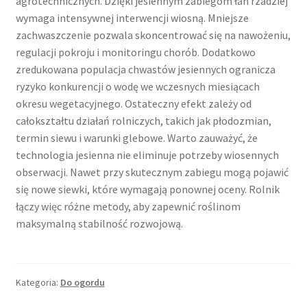
agrotechnicznych. Dzięki jesiennym zabiegom łan rzadziej
wymaga intensywnej interwencji wiosną. Mniejsze
zachwaszczenie pozwala skoncentrować się na nawożeniu,
regulacji pokroju i monitoringu chorób. Dodatkowo
zredukowana populacja chwastów jesiennych ogranicza
ryzyko konkurencji o wodę we wczesnych miesiącach
okresu wegetacyjnego. Ostateczny efekt zależy od
całokształtu działań rolniczych, takich jak płodozmian,
termin siewu i warunki glebowe. Warto zauważyć, że
technologia jesienna nie eliminuje potrzeby wiosennych
obserwacji. Nawet przy skutecznym zabiegu mogą pojawić
się nowe siewki, które wymagają ponownej oceny. Rolnik
łączy więc różne metody, aby zapewnić roślinom
maksymalną stabilność rozwojową.
Kategoria:
Do ogordu