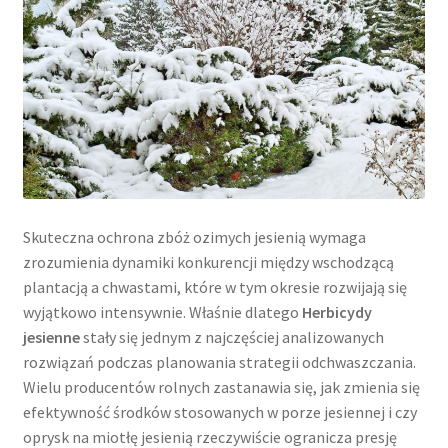
Skuteczna ochrona zbóż ozimych jesienią wymaga
zrozumienia dynamiki konkurencji między wschodzącą
plantacją a chwastami, które w tym okresie rozwijają się
wyjątkowo intensywnie. Właśnie dlatego
Herbicydy
jesienne
stały się jednym z najczęściej analizowanych
rozwiązań podczas planowania strategii odchwaszczania.
Wielu producentów rolnych zastanawia się, jak zmienia się
efektywność środków stosowanych w porze jesiennej i czy
oprysk na miotłę jesienią rzeczywiście ogranicza presję