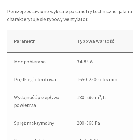
Poniżej zestawiono wybrane parametry techniczne, jakimi
charakteryzuje się typowy wentylator:
Parametr
Typowa wartość
Moc pobierana
34-83 W
Prędkość obrotowa
1650-2500 obr/min
Wydajność przepływu
180-280 m³/h
powietrza
Spręż maksymalny
280-360 Pa