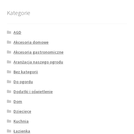
Kategorie
AGD
Akcesoria domowe
Akcesoria gastronomiczne
Aranżacja naszego ogrodu
Bez kategorii
Do ogordu
Dodatki i oświetlenie
Dom
Dziecięce
Kuchnia
Łazienka