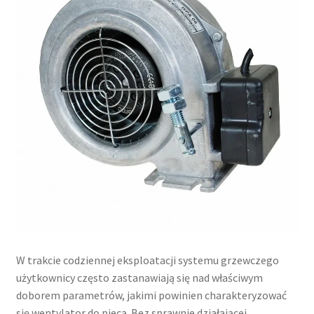
W trakcie codziennej eksploatacji systemu grzewczego
użytkownicy często zastanawiają się nad właściwym
doborem parametrów, jakimi powinien charakteryzować
się wentylator do pieca. Bez sprawnie działającej