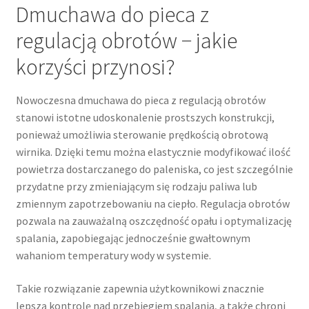
Dmuchawa do pieca z
regulacją obrotów − jakie
korzyści przynosi?
Nowoczesna dmuchawa do pieca z regulacją obrotów
stanowi istotne udoskonalenie prostszych konstrukcji,
ponieważ umożliwia sterowanie prędkością obrotową
wirnika. Dzięki temu można elastycznie modyfikować ilość
powietrza dostarczanego do paleniska, co jest szczególnie
przydatne przy zmieniającym się rodzaju paliwa lub
zmiennym zapotrzebowaniu na ciepło. Regulacja obrotów
pozwala na zauważalną oszczędność opału i optymalizację
spalania, zapobiegając jednocześnie gwałtownym
wahaniom temperatury wody w systemie.
Takie rozwiązanie zapewnia użytkownikowi znacznie
lepszą kontrolę nad przebiegiem spalania, a także chroni