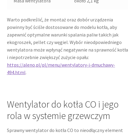
Masa wentylatora
około 2,1 kg
Warto podkreślić, że montaż oraz dobór urządzenia
powinny być ściśle dostosowane do modelu kotła, aby
zapewnić optymalne warunki spalania paliw takich jak
ekogroszek, pellet czy węgiel. Wybór nieodpowiedniego
wentylatora może wpłynąć negatywnie na sprawność kotła
i niepotrzebnie zwiększyć zużycie opału:
https://aleno.pl/pl/menu/wentylatory-i-dmuchawy-
494.html
.
Wentylator do kotła CO i jego
rola w systemie grzewczym
Sprawny wentylator do kotła CO to nieodłączny element