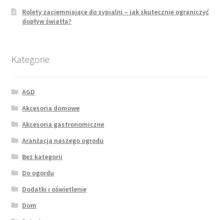
Rolety zaciemniające do sypialni – jak skutecznie ograniczyć
dopływ światła?
Kategorie
AGD
Akcesoria domowe
Akcesoria gastronomiczne
Aranżacja naszego ogrodu
Bez kategorii
Do ogordu
Dodatki i oświetlenie
Dom