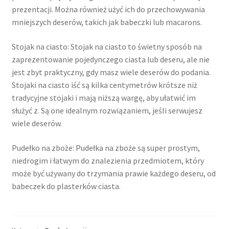
prezentacji. Można również użyć ich do przechowywania
mniejszych deserów, takich jak babeczki lub macarons.
Stojak na ciasto: Stojak na ciasto to świetny sposób na
zaprezentowanie pojedynczego ciasta lub deseru, ale nie
jest zbyt praktyczny, gdy masz wiele deserów do podania.
Stojaki na ciasto iść są kilka centymetrów krótsze niż
tradycyjne stojaki i mają niższą wargę, aby ułatwić im
służyć z. Są one idealnym rozwiązaniem, jeśli serwujesz
wiele deserów.
Pudełko na zboże: Pudełka na zboże są super prostym,
niedrogim i łatwym do znalezienia przedmiotem, który
może być używany do trzymania prawie każdego deseru, od
babeczek do plasterków ciasta.