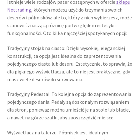
Istnieje wiele rodzajów pater dostępnych w ofercie
sklepu
Nettrading
, których możesz użyć do trzymania swoich
deserów i półmisków, ale to, który z nich wybierzesz, może
stanowić znaczącą różnicę pod względem estetyki i
funkcjonalności. Oto kilka najczęściej spotykanych opcji:
Tradycyjny stojak na ciasto: Dzięki wysokiej, eleganckiej
konstrukcji, ta opcja jest idealna do zaprezentowania
pojedynczego ciasta lub deseru. Estetycznie, to sprawia, że
dla pięknego wyświetlacza, ale to nie jest praktyczne, gdy
masz wiele deserów do serwowania.
Tradycyjny Pedestal: To kolejna opcja do zaprezentowania
pojedynczego dania. Pedały są doskonałym rozwiązaniem
dla stron, ponieważ można umieścić je na stole lub blacie,
a nawet na górze szafki, aby zaoszczędzić miejsce.
Wyświetlacz na talerzu: Półmisek jest idealnym