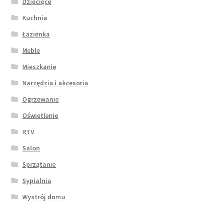
Dziecięce
Kuchnia
Łazienka
Meble
Mieszkanie
Narzędzia i akcesoria
Ogrzewanie
Oświetlenie
RTV
Salon
Sprzątanie
Sypialnia
Wystrój domu