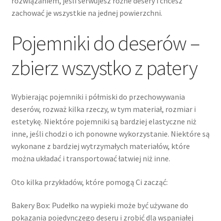
rozwiązaniem, jeśli serwujesz różne desery i chcesz
zachować je wszystkie na jednej powierzchni.
Pojemniki do deserów –
zbierz wszystko z patery
Wybierając pojemniki i półmiski do przechowywania
deserów, rozważ kilka rzeczy, w tym materiał, rozmiar i
estetykę. Niektóre pojemniki są bardziej elastyczne niż
inne, jeśli chodzi o ich ponowne wykorzystanie. Niektóre są
wykonane z bardziej wytrzymałych materiałów, które
można układać i transportować łatwiej niż inne.
Oto kilka przykładów, które pomogą Ci zacząć:
Bakery Box: Pudełko na wypieki może być używane do
pokazania pojedynczego deseru i zrobić dla wspaniałej