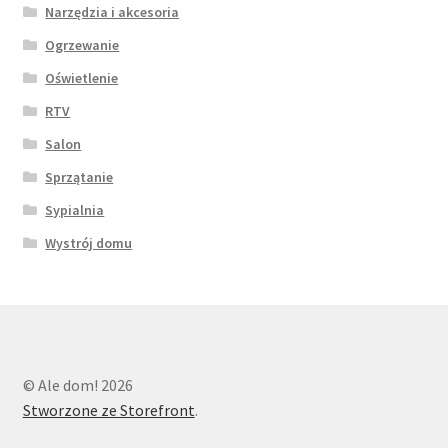
Narzędzia i akcesoria
Ogrzewanie
Oświetlenie
RTV
Salon
Sprzątanie
Sypialnia
Wystrój domu
© Ale dom! 2026
Stworzone ze Storefront
.