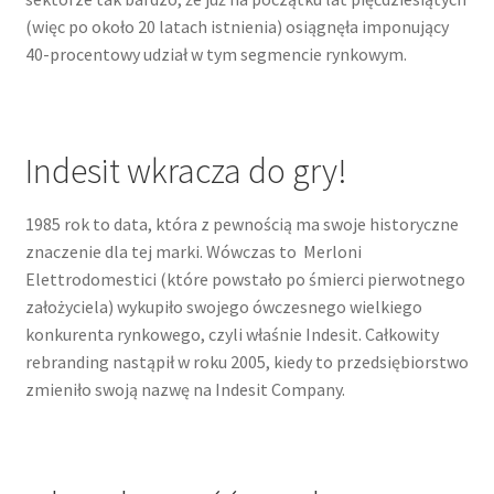
(więc po około 20 latach istnienia) osiągnęła imponujący
40-procentowy udział w tym segmencie rynkowym.
Indesit wkracza do gry!
1985 rok to data, która z pewnością ma swoje historyczne
znaczenie dla tej marki. Wówczas to Merloni
Elettrodomestici (które powstało po śmierci pierwotnego
założyciela) wykupiło swojego ówczesnego wielkiego
konkurenta rynkowego, czyli właśnie Indesit. Całkowity
rebranding nastąpił w roku 2005, kiedy to przedsiębiorstwo
zmieniło swoją nazwę na Indesit Company.