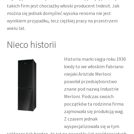
takich firm jest chociażby włoski producent Indesit. Jak
można się jednak domyśleć wysoka renoma nie jest
wynikiem przypadku, lecz ciężkiej pracy na przestrzeni
wielu lat.
Nieco historii
Historia marki sięga roku 1930
kiedy to we włoskim Fabriano
niejaki Aristide Merloni
powołał przedsiębiorstwo
znane pod nazwą Industrie
Merloni. Podczas swoich
początków ta rodzinna firma
zajmowała się produkcją wag.
Z czasem jednak
wyspecjalizowała się w tym
sektorze tak bardzo, że już na początku lat pięćdziesiątych