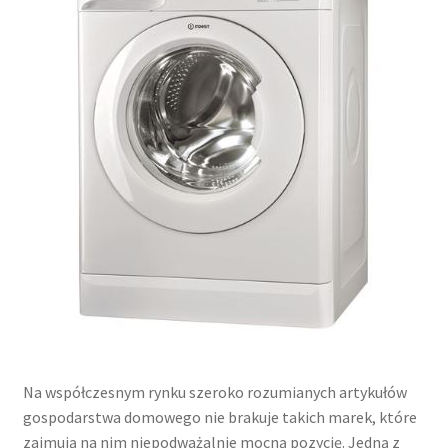
Na współczesnym rynku szeroko rozumianych artykułów
gospodarstwa domowego nie brakuje takich marek, które
zajmują na nim niepodważalnie mocną pozycję. Jedną z