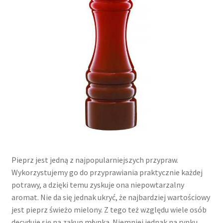
Pieprz jest jedną z najpopularniejszych przypraw.
Wykorzystujemy go do przyprawiania praktycznie każdej
potrawy, a dzięki temu zyskuje ona niepowtarzalny
aromat. Nie da się jednak ukryć, że najbardziej wartościowy
jest pieprz świeżo mielony. Z tego też względu wiele osób
decyduje się na zakup młynka. Niemniej jednak na rynku