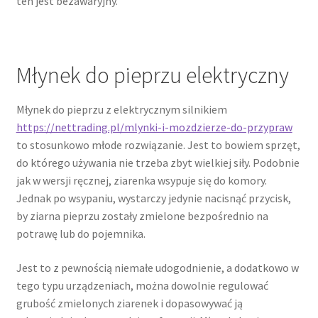
ten jest bezawaryjny.
Młynek do pieprzu elektryczny
Młynek do pieprzu z elektrycznym silnikiem
https://nettrading.pl/mlynki-i-mozdzierze-do-przypraw
to stosunkowo młode rozwiązanie. Jest to bowiem sprzęt,
do którego używania nie trzeba zbyt wielkiej siły. Podobnie
jak w wersji ręcznej, ziarenka wsypuje się do komory.
Jednak po wsypaniu, wystarczy jedynie nacisnąć przycisk,
by ziarna pieprzu zostały zmielone bezpośrednio na
potrawę lub do pojemnika.
Jest to z pewnością niemałe udogodnienie, a dodatkowo w
tego typu urządzeniach, można dowolnie regulować
grubość zmielonych ziarenek i dopasowywać ją