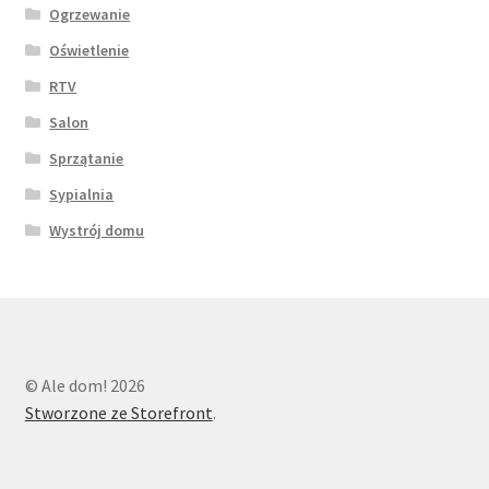
Ogrzewanie
Oświetlenie
RTV
Salon
Sprzątanie
Sypialnia
Wystrój domu
© Ale dom! 2026
Stworzone ze Storefront
.