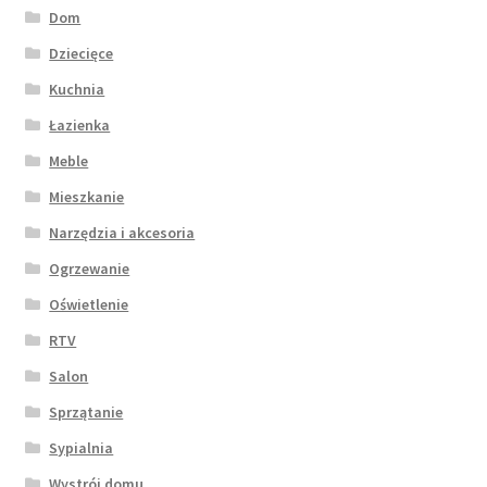
Dom
Dziecięce
Kuchnia
Łazienka
Meble
Mieszkanie
Narzędzia i akcesoria
Ogrzewanie
Oświetlenie
RTV
Salon
Sprzątanie
Sypialnia
Wystrój domu