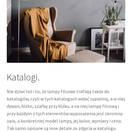
Katalogi.
Nie dziwi też i to, że lampy filcowe trafiają także do
katalogów, czyli w tych katalogach widać sypialnię, a w niej
dywan, łóżko, szafkę przy łóżku, a na niej lampę filcową i
przy każdym z tych elementów wyposażenia jest skromny
opis, a konkretniej model lampy, jej kolor, wymiary i cena.
Tak samo opisane są inne detale ze zdjęcia w katalogu.