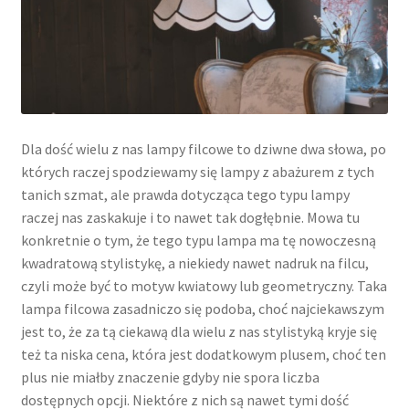
Dla dość wielu z nas lampy filcowe to dziwne dwa słowa, po
których raczej spodziewamy się lampy z abażurem z tych
tanich szmat, ale prawda dotycząca tego typu lampy
raczej nas zaskakuje i to nawet tak dogłębnie. Mowa tu
konkretnie o tym, że tego typu lampa ma tę nowoczesną
kwadratową stylistykę, a niekiedy nawet nadruk na filcu,
czyli może być to motyw kwiatowy lub geometryczny. Taka
lampa filcowa zasadniczo się podoba, choć najciekawszym
jest to, że za tą ciekawą dla wielu z nas stylistyką kryje się
też ta niska cena, która jest dodatkowym plusem, choć ten
plus nie miałby znaczenie gdyby nie spora liczba
dostępnych opcji. Niektóre z nich są nawet tymi dość