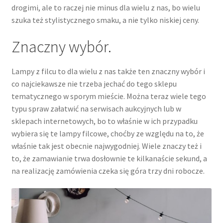
drogimi, ale to raczej nie minus dla wielu z nas, bo wielu
szuka też stylistycznego smaku, a nie tylko niskiej ceny.
Znaczny wybór.
Lampy z filcu to dla wielu z nas także ten znaczny wybór i
co najciekawsze nie trzeba jechać do tego sklepu
tematycznego w sporym mieście. Można teraz wiele tego
typu spraw załatwić na serwisach aukcyjnych lub w
sklepach internetowych, bo to właśnie w ich przypadku
wybiera się te lampy filcowe, choćby ze względu na to, że
właśnie tak jest obecnie najwygodniej. Wiele znaczy też i
to, że zamawianie trwa dosłownie te kilkanaście sekund, a
na realizację zamówienia czeka się góra trzy dni robocze.