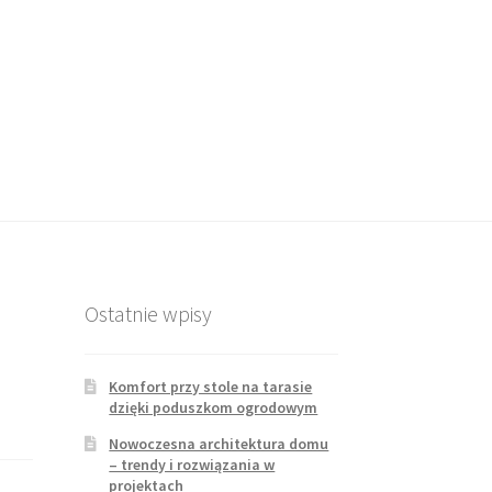
Ostatnie wpisy
Komfort przy stole na tarasie
dzięki poduszkom ogrodowym
Nowoczesna architektura domu
– trendy i rozwiązania w
projektach