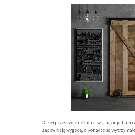
Drzwi przesuwne od lat cieszą się popularn
zapewniają wygodę, a ponadto są wytrzymał