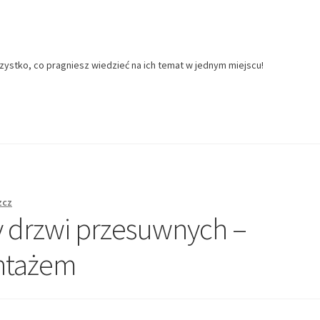
zystko, co pragniesz wiedzieć na ich temat w jednym miejscu!
zcz
 drzwi przesuwnych –
ntażem