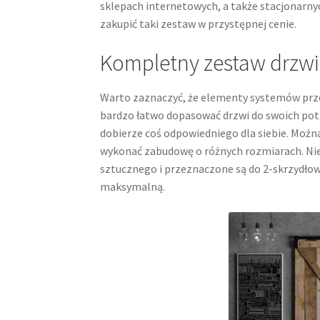
sklepach internetowych, a także stacjonarny
zakupić taki zestaw w przystępnej cenie.
Kompletny zestaw drzw
Warto zaznaczyć, że elementy systemów prze
bardzo łatwo dopasować drzwi do swoich pot
dobierze coś odpowiedniego dla siebie. Możn
wykonać zabudowę o różnych rozmiarach. Nie
sztucznego i przeznaczone są do 2-skrzydło
maksymalną.