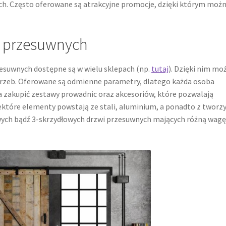
ch. Często oferowane są atrakcyjne promocje, dzięki którym moż
i przesuwnych
suwnych dostępne są w wielu sklepach (np.
tutaj
). Dzięki nim mo
rzeb. Oferowane są odmienne parametry, dlatego każda osoba
a zakupić zestawy prowadnic oraz akcesoriów, które pozwalają
które elementy powstają ze stali, aluminium, a ponadto z tworz
wych bądź 3-skrzydłowych drzwi przesuwnych mających różną wag