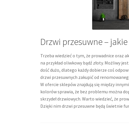
Drzwi przesuwne – jakie
Trzeba wiedzieć o tym, że prowadnice oraz 
na przykład oliwkowy bądź złoty. Możliwy jes
dość dużo, dlatego każdy dobierze coś odpowi
drzwi przesuwnych zakupić od renomowanego
W ofercie sklepów znajdują się między innym
kolorów sprawia, że bez problemu można do
skrzydeł drzwiowych. Warto wiedzieć, że pro
Dzięki nim drzwi przesuwne będą świetnie fu