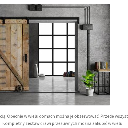
ością. Obecnie w wielu domach można je obserwować. Przede wszys
e. Kompletny zestaw drzwi przesuwnych można zakupić w wielu