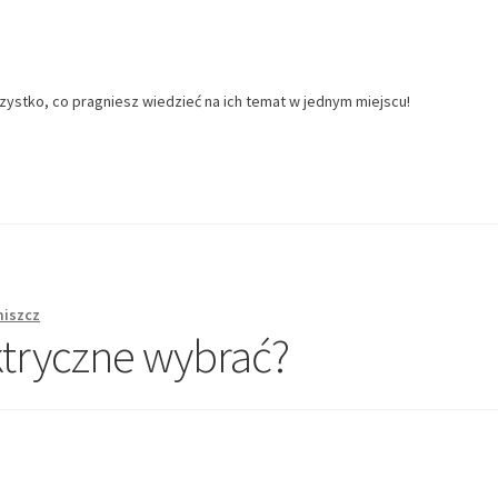
zystko, co pragniesz wiedzieć na ich temat w jednym miejscu!
miszcz
ktryczne wybrać?