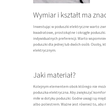
Wymiar i kształt ma zna
Inwestując w poduszki elektryczne warto zwró
kwadratowe, prostokątne i okrągłe poduszki. 
indywidualnych preferencji. Warto wspomnieć
poduszki dla jednej lub dwóch osób. Osoby, k
elektrycznym.
Jaki materiał?
Kolejnym elementem obok którego nie można 
poduszka elektryczna. Aby zwiększyć komfort
miłe w dotyku poduszki. Godne uwagi są mię
albo poliestrem. Ważne jest również to, aby