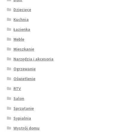
Dziecięce
Kuchnia
Łazienka
Meble
Mieszkanie
Narzędzia i akcesoria
Ogrzewanie
Oświetlenie
RTV
Salon
Sprzątanie
Sypialnia
Wystrój domu