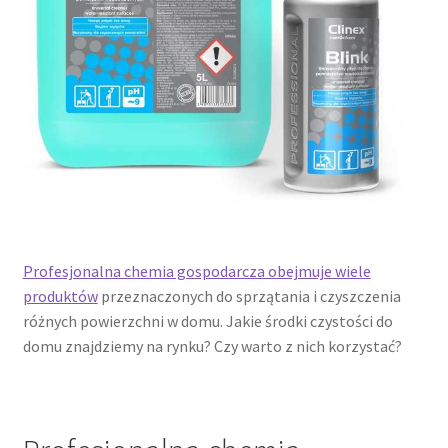
Profesjonalna chemia gospodarcza obejmuje wiele
produktów
przeznaczonych do sprzątania i czyszczenia
różnych powierzchni w domu. Jakie środki czystości do
domu znajdziemy na rynku? Czy warto z nich korzystać?