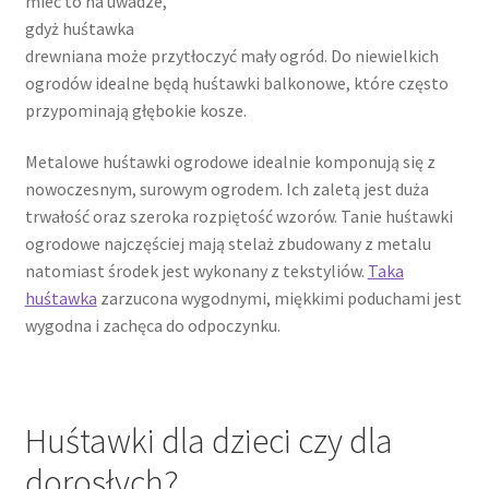
mieć to na uwadze,
gdyż huśtawka
drewniana może przytłoczyć mały ogród. Do niewielkich
ogrodów idealne będą huśtawki balkonowe, które często
przypominają głębokie kosze.
Metalowe huśtawki ogrodowe idealnie komponują się z
nowoczesnym, surowym ogrodem. Ich zaletą jest duża
trwałość oraz szeroka rozpiętość wzorów. Tanie huśtawki
ogrodowe najczęściej mają stelaż zbudowany z metalu
natomiast środek jest wykonany z tekstyliów.
Taka
huśtawka
zarzucona wygodnymi, miękkimi poduchami jest
wygodna i zachęca do odpoczynku.
Huśtawki dla dzieci czy dla
dorosłych?