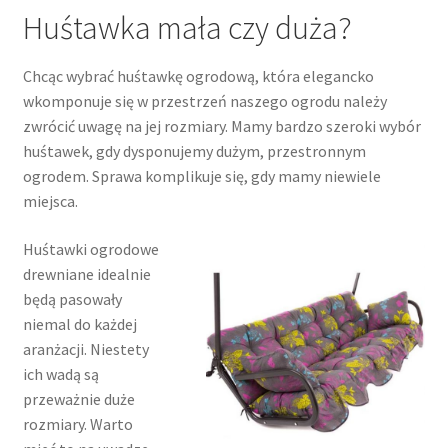
Huśtawka mała czy duża?
Chcąc wybrać huśtawkę ogrodową, która elegancko
wkomponuje się w przestrzeń naszego ogrodu należy
zwrócić uwagę na jej rozmiary. Mamy bardzo szeroki wybór
huśtawek, gdy dysponujemy dużym, przestronnym
ogrodem. Sprawa komplikuje się, gdy mamy niewiele
miejsca.
Huśtawki ogrodowe
drewniane idealnie
będą pasowały
niemal do każdej
aranżacji. Niestety
ich wadą są
przeważnie duże
rozmiary. Warto