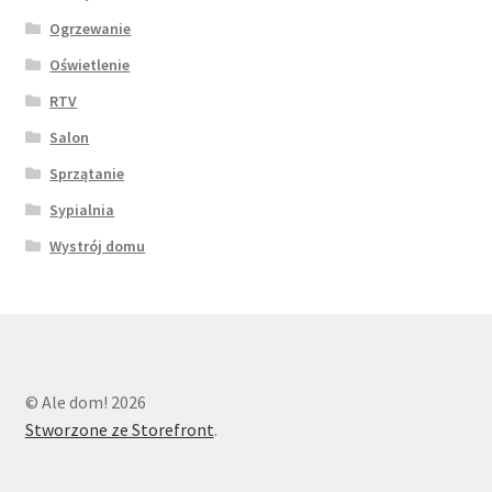
Ogrzewanie
Oświetlenie
RTV
Salon
Sprzątanie
Sypialnia
Wystrój domu
© Ale dom! 2026
Stworzone ze Storefront
.