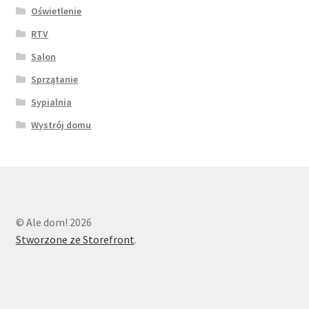
Oświetlenie
RTV
Salon
Sprzątanie
Sypialnia
Wystrój domu
© Ale dom! 2026
Stworzone ze Storefront
.