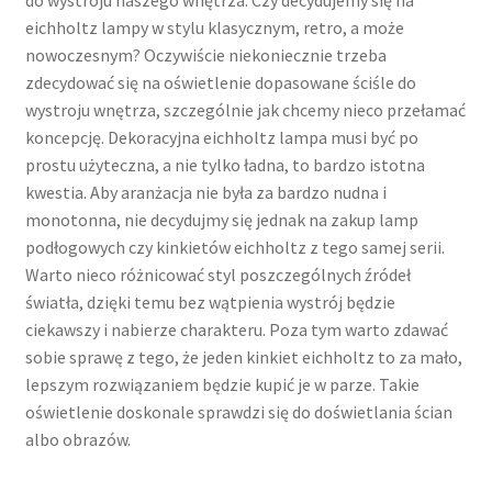
eichholtz lampy w stylu klasycznym, retro, a może
nowoczesnym? Oczywiście niekoniecznie trzeba
zdecydować się na oświetlenie dopasowane ściśle do
wystroju wnętrza, szczególnie jak chcemy nieco przełamać
koncepcję. Dekoracyjna eichholtz lampa musi być po
prostu użyteczna, a nie tylko ładna, to bardzo istotna
kwestia. Aby aranżacja nie była za bardzo nudna i
monotonna, nie decydujmy się jednak na zakup lamp
podłogowych czy kinkietów eichholtz z tego samej serii.
Warto nieco różnicować styl poszczególnych źródeł
światła, dzięki temu bez wątpienia wystrój będzie
ciekawszy i nabierze charakteru. Poza tym warto zdawać
sobie sprawę z tego, że jeden kinkiet eichholtz to za mało,
lepszym rozwiązaniem będzie kupić je w parze. Takie
oświetlenie doskonale sprawdzi się do doświetlania ścian
albo obrazów.