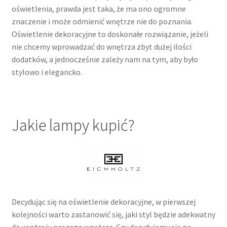
oświetlenia, prawda jest taka, że ma ono ogromne
znaczenie i może odmienić wnętrze nie do poznania.
Oświetlenie dekoracyjne to doskonałe rozwiązanie, jeżeli
nie chcemy wprowadzać do wnętrza zbyt dużej ilości
dodatków, a jednocześnie zależy nam na tym, aby było
stylowo i elegancko.
Jakie lampy kupić?
Decydując się na oświetlenie dekoracyjne, w pierwszej
kolejności warto zastanowić się, jaki styl będzie adekwatny
do wystroju naszego wnętrza. Czy decydujemy się na