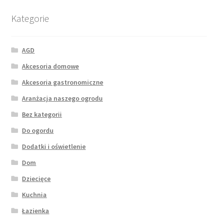
Kategorie
AGD
Akcesoria domowe
Akcesoria gastronomiczne
Aranżacja naszego ogrodu
Bez kategorii
Do ogordu
Dodatki i oświetlenie
Dom
Dziecięce
Kuchnia
Łazienka