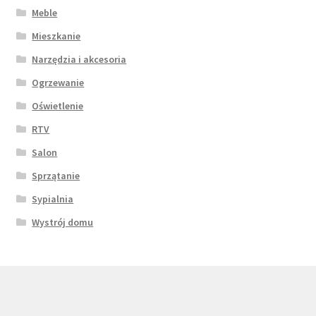
Meble
Mieszkanie
Narzędzia i akcesoria
Ogrzewanie
Oświetlenie
RTV
Salon
Sprzątanie
Sypialnia
Wystrój domu