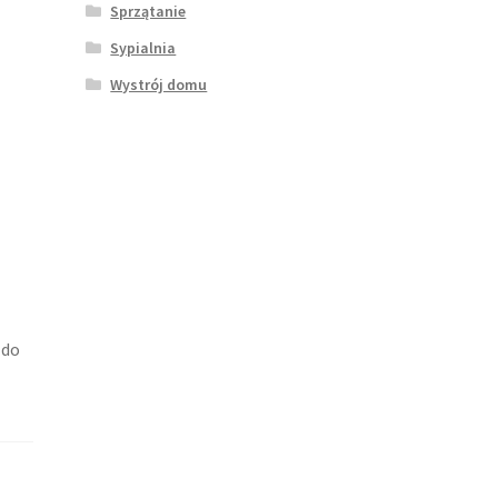
Sprzątanie
Sypialnia
Wystrój domu
,
 do