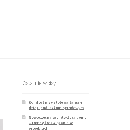
Ostatnie wpisy
Komfort przy stole na tarasie
dzięki poduszkom ogrodowym
Nowoczesna architektura domu
– trendy i rozwiązania w
projektach