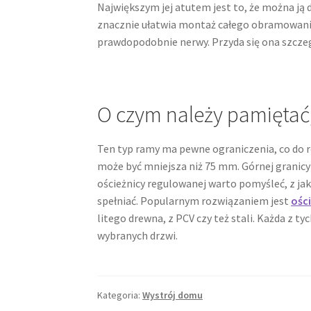
Największym jej atutem jest to, że można ją
znacznie ułatwia montaż całego obramowania, 
prawdopodobnie nerwy. Przyda się ona szcze
O czym należy pamiętać
Ten typ ramy ma pewne ograniczenia, co do 
może być mniejsza niż 75 mm. Górnej granicy
ościeżnicy regulowanej warto pomyśleć, z ja
spełniać. Popularnym rozwiązaniem jest
ośc
litego drewna, z PCV czy też stali. Każda z 
wybranych drzwi.
Kategoria:
Wystrój domu