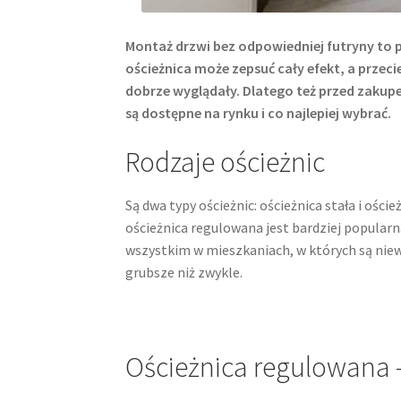
Montaż drzwi bez odpowiedniej futryny to 
ościeżnica może zepsuć cały efekt, a przeci
dobrze wyglądały. Dlatego też przed zaku
są dostępne na rynku i co najlepiej wybrać.
Rodzaje ościeżnic
Są dwa typy ościeżnic: ościeżnica stała i ośc
ościeżnica regulowana jest bardziej popularna
wszystkim w mieszkaniach, w których są nie
grubsze niż zwykle.
Ościeżnica regulowana 