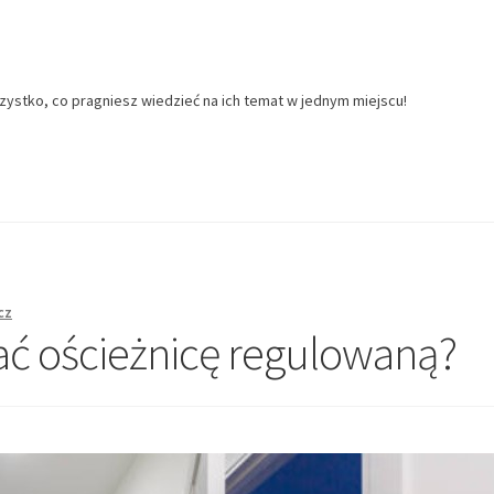
zystko, co pragniesz wiedzieć na ich temat w jednym miejscu!
cz
ć ościeżnicę regulowaną?