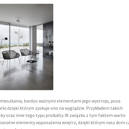
mieszkania, bardzo ważnymi elementami jego wystroju, poza
tki dzięki którym zyskuje ono na wyglądzie. Przykładem takich
y oraz inne tego typu produkty. W związku z tym faktem warto
iebanalne elementy wyposażenia wnętrz, dzięki którym nasz dom c