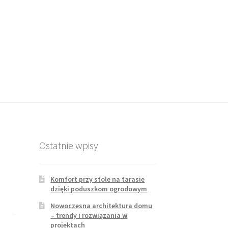
Ostatnie wpisy
Komfort przy stole na tarasie
dzięki poduszkom ogrodowym
Nowoczesna architektura domu
– trendy i rozwiązania w
projektach