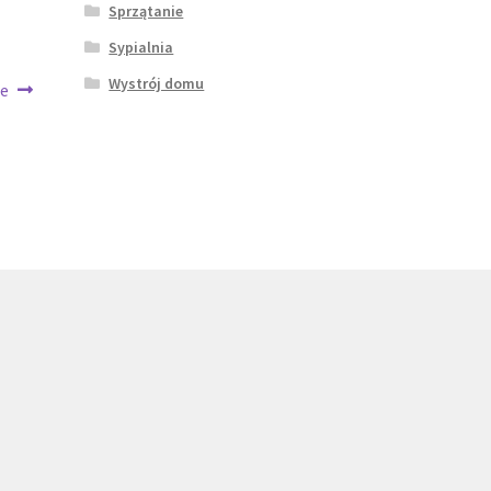
Sprzątanie
Sypialnia
Wystrój domu
ne