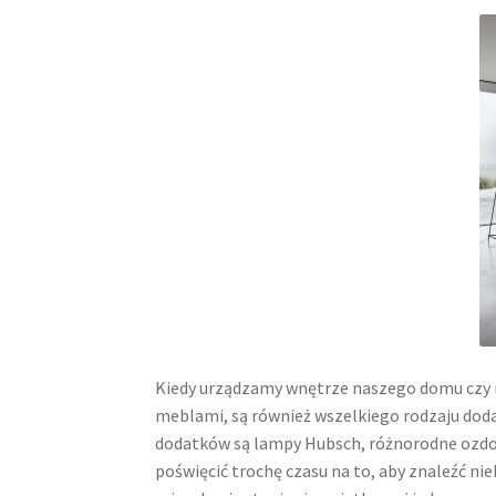
Kiedy urządzamy wnętrze naszego domu czy 
meblami, są również wszelkiego rodzaju doda
dodatków są lampy Hubsch, różnorodne ozdob
poświęcić trochę czasu na to, aby znaleźć n