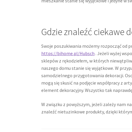
mieszkanie stanie się wyjątkowe i jedyne w s
Gdzie znaleźć ciekawe 
Swoje poszukiwania możemy rozpocząć od prz
https://bihome.pl/Hubsch
. Jeżeli wyżej ws
sklepów z rękodziełem, w których niewątpli
naszego domu stanie się wyjątkowe. W przypa
samodzielnego przygotowania dekoracji. Oso
mogą się skusić na podjęcie współpracy z art
element dekoracyjny. Wszystko tak naprawdę 
W związku z powyższym, jeżeli zależy nam na
znaleźć nietuzinkowe produkty, dzięki który