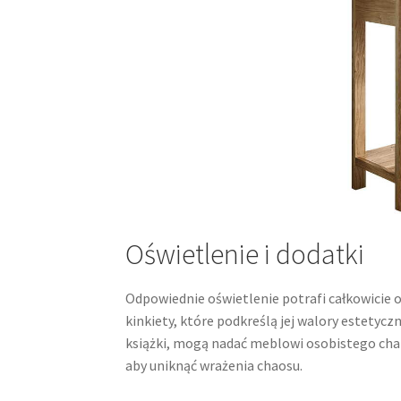
Oświetlenie i dodatki
Odpowiednie oświetlenie potrafi całkowicie 
kinkiety, które podkreślą jej walory estetycz
książki, mogą nadać meblowi osobistego char
aby uniknąć wrażenia chaosu.