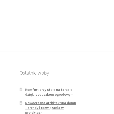
Ostatnie wpisy
Komfort przy stole na tarasie
dzięki poduszkom ogrodowym
Nowoczesna architektura domu
– trendy i rozwiązania w
projektach