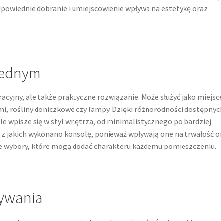
odpowiednie dobranie i umiejscowienie wpływa na estetykę oraz
 jednym
acyjny, ale także praktyczne rozwiązanie. Może służyć jako miejsc
mi, rośliny doniczkowe czy lampy. Dzięki różnorodności dostępnyc
e wpisze się w styl wnętrza, od minimalistycznego po bardziej
, z jakich wykonano konsolę, ponieważ wpływają one na trwałość o
ne wybory, które mogą dodać charakteru każdemu pomieszczeniu.
wywania