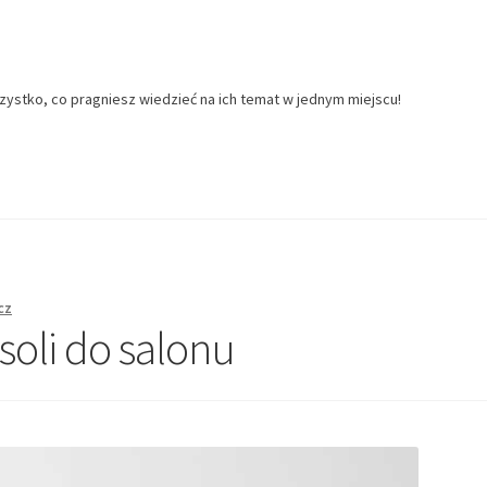
zystko, co pragniesz wiedzieć na ich temat w jednym miejscu!
cz
soli do salonu