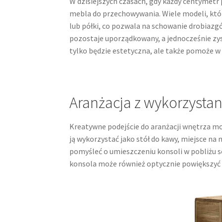
W dzisiejszych czasach, gdy każdy centymetr
mebla do przechowywania. Wiele modeli, któr
lub półki, co pozwala na schowanie drobiazgó
pozostaje uporządkowany, a jednocześnie zys
tylko będzie estetyczna, ale także pomoże w 
Aranżacja z wykorzystan
Kreatywne podejście do aranżacji wnętrza mo
ją wykorzystać jako stół do kawy, miejsce n
pomyśleć o umieszczeniu konsoli w pobliżu s
konsola może również optycznie powiększyć 