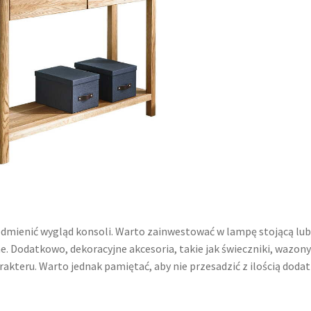
odmienić wygląd konsoli. Warto zainwestować w lampę stojącą lu
ne. Dodatkowo, dekoracyjne akcesoria, takie jak świeczniki, wazony
akteru. Warto jednak pamiętać, aby nie przesadzić z ilością doda