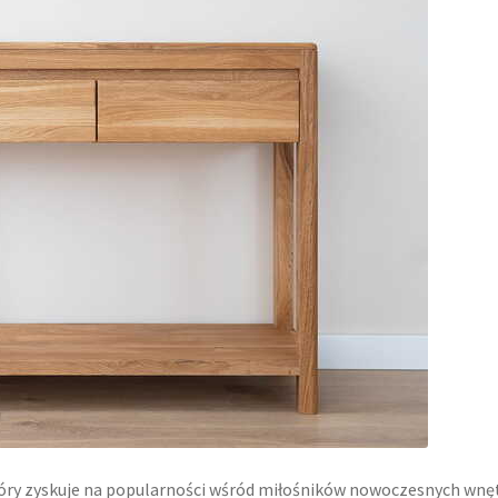
tóry zyskuje na popularności wśród miłośników nowoczesnych wnęt