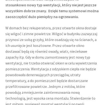
stosunkowo nowy typ wentylacji, który nie jest jeszcze
wszystkim dobrze znany. Dzięki temu systemowi można
zaoszczędzić dużo pieniędzy na ogrzewaniu.
W domach bez rekuperatora, przez otwarte okna dostaje
się wilgoć i zimne powietrze. Wilgoć w budynku zazwyczaj
przynosi ze sobą grzyby, które osadzają się na ścianach, a
ich usunięcie jest kosztowne. Przez otwarte okno
dostawać będą się również owady, wiatr, nieciekawe
zapachy itp. Gdy w domu zamontowany jest nowy typ
wentylacji, nie trzeba otwierać okien w celu wywietrzenia
pomieszczenia. Wentylacja z odzyskiem ciepła nie będzie
powodowała denerwujących przeciągów, utraty
temperatury, a do pomieszczeń będzie dostarczane
przefiltrowane powietrze. Jednym z mitów, które
powodują zmniejszenie zainteresowania nową
technologią, jest wysoka cena montażu. Stwierdzenie to
jest mitem, ponieważ montaż wentylacji pozwoli