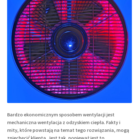
Bardzo ekonomicznym sposobem wentylacji jest
mechaniczna wentylacja z odzyskiem ciepła. Fakty i
mity, które powstają na temat tego rozwiązania, mogą
zniechęcić klienta. Jest tak, ponieważ jest to