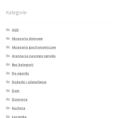
Kategorie
AGD
Akcesoria domowe
Akcesoria gastronomiczne
Aranżacja naszego ogrodu
Bez kategorii
Do ogordu
Dodatki i oświetlenie
Dom
Dziecięce
Kuchnia
Łazienka