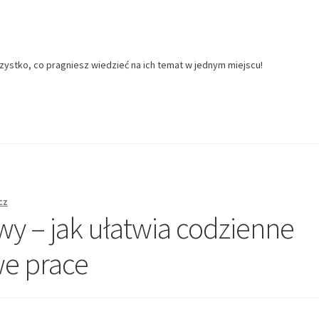
zystko, co pragniesz wiedzieć na ich temat w jednym miejscu!
cz
y – jak ułatwia codzienne
e prace