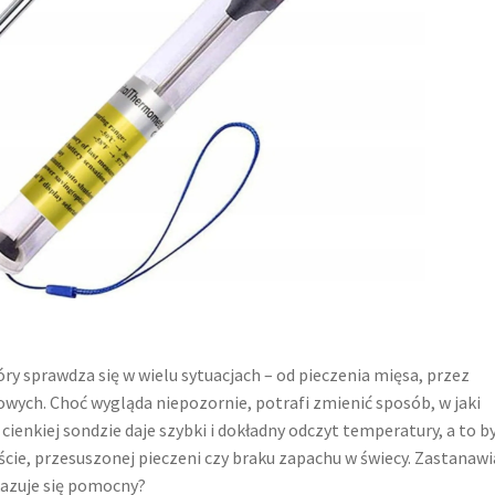
y sprawdza się w wielu sytuacjach – od pieczenia mięsa, przez
owych. Choć wygląda niepozornie, potrafi zmienić sposób, w jaki
cienkiej sondzie daje szybki i dokładny odczyt temperatury, a to 
ście, przesuszonej pieczeni czy braku zapachu w świecy. Zastanaw
okazuje się pomocny?