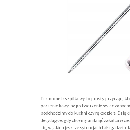
Termometr szpilkowy to prosty przyrząd, któr
parzenie kawy, aż po tworzenie świec zapach
podchodzimy do kuchni czy rękodzieła. Dzięki 
decydujące, gdy chcemy uniknąć zakalca w cie
się, w jakich jeszcze sytuacjach taki gadżet 