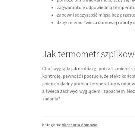
zagwarantuje odpowiednią temperatur
zapewni soczystość mięsa bez przesu
dzięki niemu świeca domowej roboty uw
Jak termometr szpilkow
Choć wygląda jak drobiazg, potrafi zmienić s
kontrolę, pewność i poczucie, że efekt końcow
jeden dokładny pomiar temperatury w odpowi
a świeca zachwyci wyglądem i zapachem. Może
zadania?
Kategoria:
Akcesoria domowe