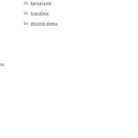
Sprzątanie
Sypialnia
Wystrój domu
ną.