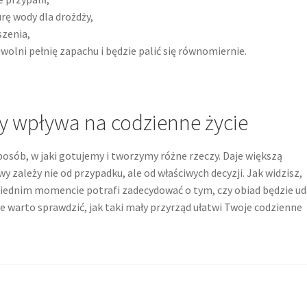
ę wody dla drożdży,
szenia,
olni pełnię zapachu i będzie palić się równomiernie.
y wpływa na codzienne życie
posób, w jaki gotujemy i tworzymy różne rzeczy. Daje większą
y zależy nie od przypadku, ale od właściwych decyzji. Jak widzisz,
ednim momencie potrafi zadecydować o tym, czy obiad będzie ud
 warto sprawdzić, jak taki mały przyrząd ułatwi Twoje codzienne