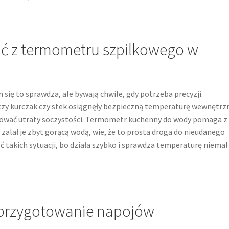
ać z termometru szpilkowego w
 się to sprawdza, ale bywają chwile, gdy potrzeba precyzji.
zy kurczak czy stek osiągnęły bezpieczną temperaturę wewnętrz
zykować utraty soczystości. Termometr kuchenny do wody pomaga z
 zalał je zbyt gorącą wodą, wie, że to prosta droga do nieudanego
 takich sytuacji, bo działa szybko i sprawdza temperaturę niemal
 przygotowanie napojów