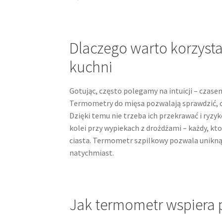
Dlaczego warto korzyst
kuchni
Gotując, często polegamy na intuicji – czasem
Termometry do mięsa pozwalają sprawdzić, c
Dzięki temu nie trzeba ich przekrawać i ry
kolei przy wypiekach z drożdżami – każdy, kto
ciasta. Termometr szpilkowy pozwala uniknąć
natychmiast.
Jak termometr wspiera