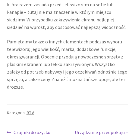
która razem zasiada przed telewizorem na sofie lub
kanapie – tutaj nie ma znaczenie w którym miejscu
siedzimy. W przypadku zakrzywienia ekranu najlepiej
siedzieć na wprost, aby dostosować najlepszą widoczność.
Pamiętajmy także o innych elementach podczas wyboru
telewizora; jego wielkość, marka, dodatkowe funkcje,
okres gwarancji. Obecnie przodują nowoczesne sprzęty z
płaskim ekranem lub lekko zakrzywionym. Wszystko
zależy od potrzeb nabywcy i jego oczekiwań odnośnie tego
sprzętu, a także ceny. Znaleźć można tańsze opcje, ale też
droższe.
Kategoria:
RTV
Nawigacja
Poprzedni
Następny
Czajniki do użytku
Urządzanie przedpokoju –