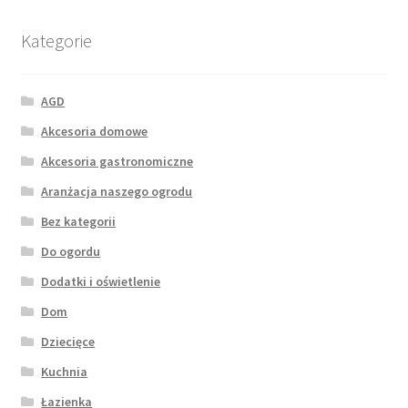
Kategorie
AGD
Akcesoria domowe
Akcesoria gastronomiczne
Aranżacja naszego ogrodu
Bez kategorii
Do ogordu
Dodatki i oświetlenie
Dom
Dziecięce
Kuchnia
Łazienka