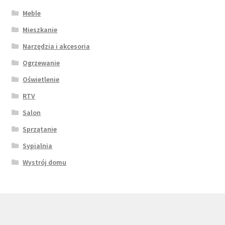
Meble
Mieszkanie
Narzędzia i akcesoria
Ogrzewanie
Oświetlenie
RTV
Salon
Sprzątanie
Sypialnia
Wystrój domu