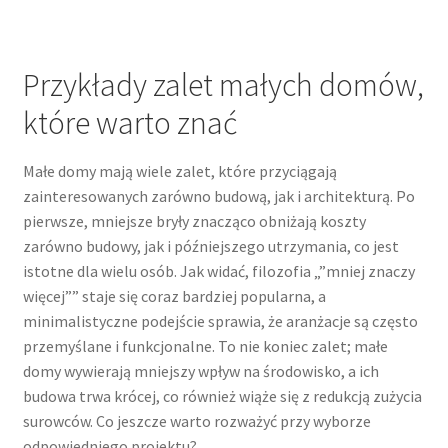
Przykłady zalet małych domów,
które warto znać
Małe domy mają wiele zalet, które przyciągają
zainteresowanych zarówno budową, jak i architekturą. Po
pierwsze, mniejsze bryły znacząco obniżają koszty
zarówno budowy, jak i późniejszego utrzymania, co jest
istotne dla wielu osób. Jak widać, filozofia „”mniej znaczy
więcej”” staje się coraz bardziej popularna, a
minimalistyczne podejście sprawia, że aranżacje są często
przemyślane i funkcjonalne. To nie koniec zalet; małe
domy wywierają mniejszy wpływ na środowisko, a ich
budowa trwa krócej, co również wiąże się z redukcją zużycia
surowców. Co jeszcze warto rozważyć przy wyborze
odpowiedniego projektu?