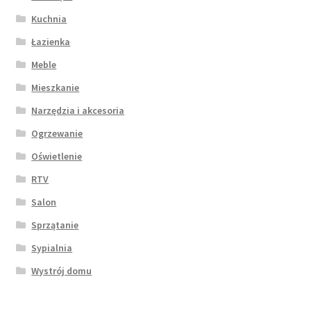
Kuchnia
Łazienka
Meble
Mieszkanie
Narzędzia i akcesoria
Ogrzewanie
Oświetlenie
RTV
Salon
Sprzątanie
Sypialnia
Wystrój domu