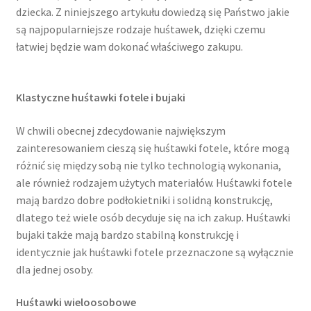
dziecka. Z niniejszego artykułu dowiedzą się Państwo jakie
są najpopularniejsze rodzaje huśtawek, dzięki czemu
łatwiej będzie wam dokonać właściwego zakupu.
Klastyczne huśtawki fotele i bujaki
W chwili obecnej zdecydowanie największym
zainteresowaniem cieszą się huśtawki fotele, które mogą
różnić się między sobą nie tylko technologią wykonania,
ale również rodzajem użytych materiałów. Huśtawki fotele
mają bardzo dobre podłokietniki i solidną konstrukcję,
dlatego też wiele osób decyduje się na ich zakup. Huśtawki
bujaki także mają bardzo stabilną konstrukcję i
identycznie jak huśtawki fotele przeznaczone są wyłącznie
dla jednej osoby.
Huśtawki wieloosobowe