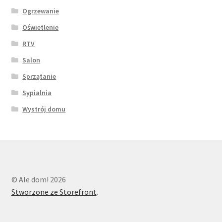
Ogrzewanie
Oświetlenie
RTV
Salon
Sprzątanie
Sypialnia
Wystrój domu
© Ale dom! 2026
Stworzone ze Storefront
.