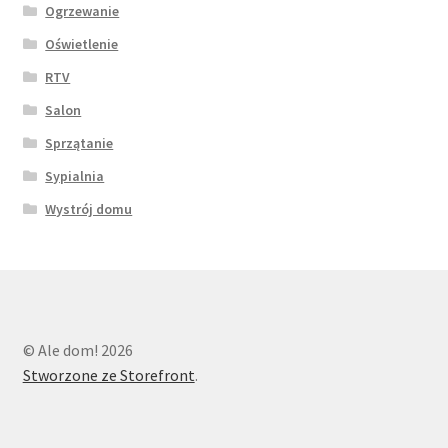
Ogrzewanie
Oświetlenie
RTV
Salon
Sprzątanie
Sypialnia
Wystrój domu
© Ale dom! 2026
Stworzone ze Storefront
.