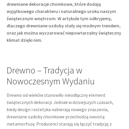
drewniane dekoracje choinkowe, które dodają
wyjątkowego charakteru i naturalnego uroku naszym
świątecznym wnętrzom. W artykule tym odkryjemy,
dlaczego drewniane ozdoby stały się modnym trendem,
oraz jak można wyczarować niepowtarzalny świąteczny
klimat dzięki nim.
Drewno – Tradycja w
Nowoczesnym Wydaniu
Drewno od wieków stanowiło nieodłączny element
świątecznych dekoracji. Jednak w dzisiejszych czasach,
kiedy design i estetyka nabierają nowego znaczenia,
drewniane ozdoby choinkowe przechodzą swoistą
metamorfozę. Producenci starają się łączyć tradycję z