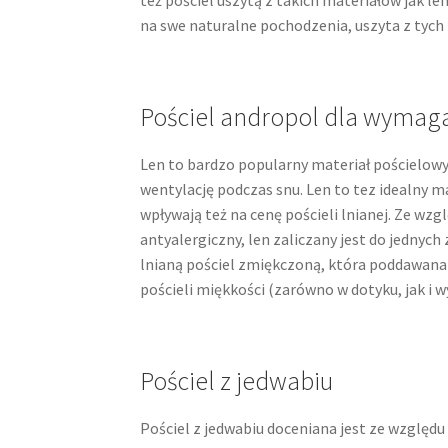
na swe naturalne pochodzenia, uszyta z tych
Pościel andropol dla wymag
Len to bardzo popularny materiał pościelowy
wentylację podczas snu. Len to tez idealny m
wpływają też na cenę pościeli lnianej. Ze wzg
antyalergiczny, len zaliczany jest do jednych 
lnianą pościel zmiękczoną, która poddawana 
pościeli miękkości (zarówno w dotyku, jak i w
Pościel z jedwabiu
Pościel z jedwabiu doceniana jest ze względu