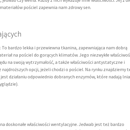
 materiałów pościel zapewnia nam zdrowy sen.
ających
. To bardzo lekka i przewiewna tkanina, zapewniająca nam dobrą
ateriał na pościel do gorących klimatów. Jego niezwykłe właściwoś
lędu na swoją wytrzymałość, a także właściwości antystatyczne i
z najdroższych opcji, jeżeli chodzi o pościel. Na rynku znajdziemy t
jest działaniu odpowiednio dobranych enzymów, które nadają lnia
yglądzie).
 na doskonałe właściwości wentylacyjne. Jedwab jest też bardzo