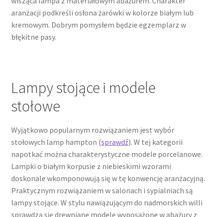
wisząca lampa z materiałowym abażurem. Charakter
aranżacji podkreśli osłona żarówki w kolorze białym lub
kremowym. Dobrym pomysłem będzie egzemplarz w
błękitne pasy.
Lampy stojące i modele
stołowe
Wyjątkowo popularnym rozwiązaniem jest wybór
stołowych lamp hampton (
sprawdź
). W tej kategorii
napotkać można charakterystyczne modele porcelanowe.
Lampki o białym korpusie z niebieskimi wzorami
doskonale wkomponowują się w tę konwencję aranżacyjną.
Praktycznym rozwiązaniem w salonach i sypialniach są
lampy stojące. W stylu nawiązującym do nadmorskich willi
sprawdzą się drewniane modele wyposażone w abażury z