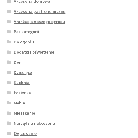
Akcesoria domowe
Akcesoria gastronomiczne
Aranżacja naszego ogrodu
Bez kategorii
Do ogordu
Dodatki i oświetlenie
Dom
Dziecięce
Kuchnia
Łazienka
Meble
Mieszkanie
Narzędzia i akcesoria
Ogrzewanie