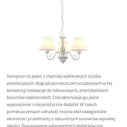
Hampton to jeden z chętniej wybieranych stylów
aranżacyjnych. Wygląd pomieszczeń urządzonych w tej
konwencji nawiązuje do luksusowych, amerykańskich
kurortów nadmorskich. Charakteryzuje go jasne
wyposażenie i marynistyczne dodatki. W takich
pomieszczeniach odnaleźć można ekstrawaganckie
akcesoria i przedmioty z naturalnych surowców wysokiej
jakości. Dopasowanie odpowiednich dodatków ma