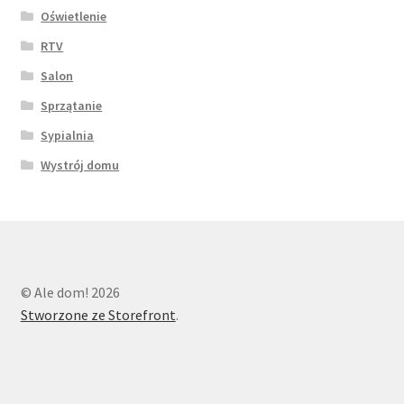
Oświetlenie
RTV
Salon
Sprzątanie
Sypialnia
Wystrój domu
© Ale dom! 2026
Stworzone ze Storefront
.