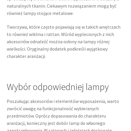
naturalnych tkanin. Ciekawym rozwiązaniem mogą być
również lampy stojące metalowe.
Tworzywa, które często pojawiają się w takich wnętrzach
to również wiklina i rattan. Wśród wyplecionych z nich
akcesoriów odnaleźć można osłony na lampy różnej
wielkości. Oryginalny dodatek podkreśli wyjątkowy
charakter aranżacji.
Wybór odpowiedniej lampy
Poszukując akcesoriów i elementów wyposażenia, warto
zwrócić uwagę na funkcjonalność wybieranych
przedmiotów. Oprócz dopasowania do charakteru
aranżacji, konieczny jest dobór lamp do własnego
zapotrzebowania. W salonach i jadalniach doskonale