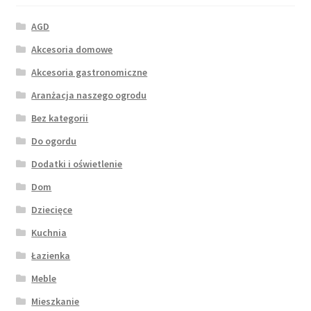
AGD
Akcesoria domowe
Akcesoria gastronomiczne
Aranżacja naszego ogrodu
Bez kategorii
Do ogordu
Dodatki i oświetlenie
Dom
Dziecięce
Kuchnia
Łazienka
Meble
Mieszkanie