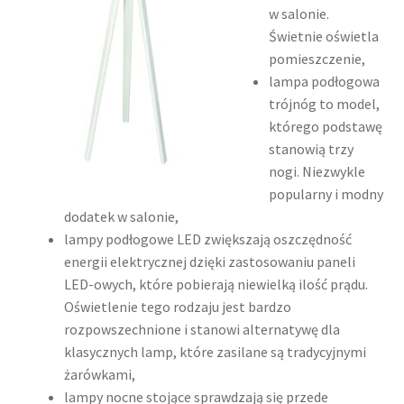
w salonie.
Świetnie oświetla
pomieszczenie,
lampa podłogowa
trójnóg to model,
którego podstawę
stanowią trzy
nogi. Niezwykle
popularny i modny
dodatek w salonie,
lampy podłogowe LED zwiększają oszczędność
energii elektrycznej dzięki zastosowaniu paneli
LED-owych, które pobierają niewielką ilość prądu.
Oświetlenie tego rodzaju jest bardzo
rozpowszechnione i stanowi alternatywę dla
klasycznych lamp, które zasilane są tradycyjnymi
żarówkami,
lampy nocne stojące sprawdzają się przede