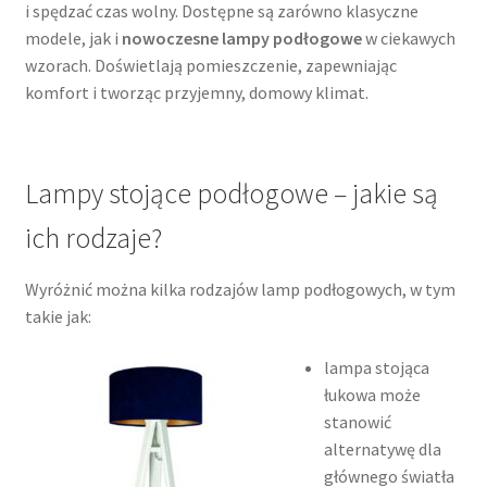
i spędzać czas wolny. Dostępne są zarówno klasyczne
modele, jak i
nowoczesne lampy podłogowe
w ciekawych
wzorach. Doświetlają pomieszczenie, zapewniając
komfort i tworząc przyjemny, domowy klimat.
Lampy stojące podłogowe – jakie są
ich rodzaje?
Wyróżnić można kilka rodzajów lamp podłogowych, w tym
takie jak:
lampa stojąca
łukowa może
stanowić
alternatywę dla
głównego światła