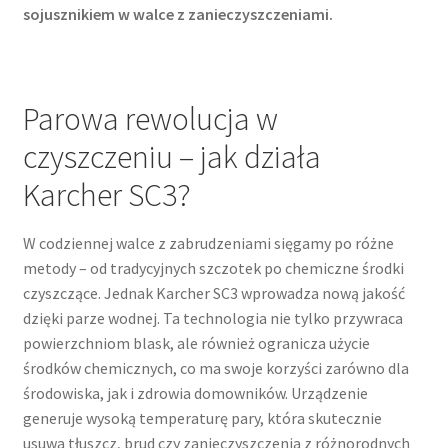
sojusznikiem w walce z zanieczyszczeniami.
Parowa rewolucja w
czyszczeniu – jak działa
Karcher SC3?
W codziennej walce z zabrudzeniami sięgamy po różne
metody – od tradycyjnych szczotek po chemiczne środki
czyszczące. Jednak Karcher SC3 wprowadza nową jakość
dzięki parze wodnej. Ta technologia nie tylko przywraca
powierzchniom blask, ale również ogranicza użycie
środków chemicznych, co ma swoje korzyści zarówno dla
środowiska, jak i zdrowia domowników. Urządzenie
generuje wysoką temperaturę pary, która skutecznie
usuwa tłuszcz, brud czy zanieczyszczenia z różnorodnych