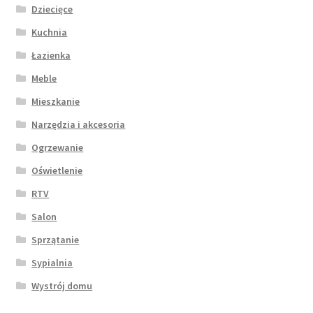
Dziecięce
Kuchnia
Łazienka
Meble
Mieszkanie
Narzędzia i akcesoria
Ogrzewanie
Oświetlenie
RTV
Salon
Sprzątanie
Sypialnia
Wystrój domu