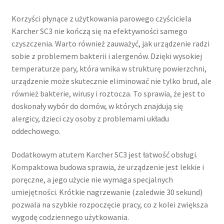
Korzyści płynące z użytkowania parowego czyściciela
Karcher SC3 nie kończą się na efektywności samego
czyszczenia. Warto również zauważyć, jak urządzenie radzi
sobie z problemem bakterii i alergenów. Dzięki wysokiej
temperaturze pary, która wnika w strukturę powierzchni,
urządzenie może skutecznie eliminować nie tylko brud, ale
również bakterie, wirusy i roztocza. To sprawia, że jest to
doskonały wybór do domów, w których znajdują się
alergicy, dzieci czy osoby z problemami układu
oddechowego.
Dodatkowym atutem Karcher SC3 jest łatwość obsługi.
Kompaktowa budowa sprawia, że urządzenie jest lekkie i
poręczne, a jego użycie nie wymaga specjalnych
umiejętności. Krótkie nagrzewanie (zaledwie 30 sekund)
pozwala na szybkie rozpoczęcie pracy, co z kolei zwiększa
wygodę codziennego użytkowania.