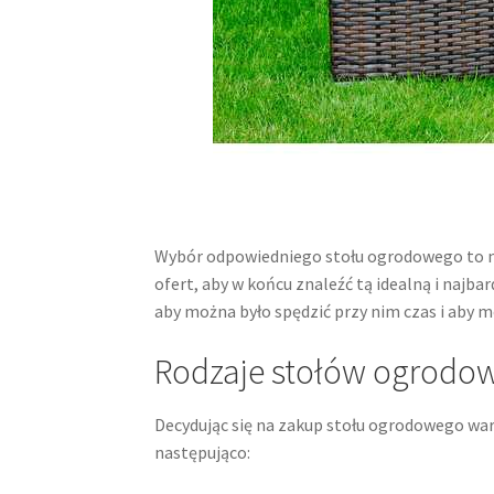
Wybór odpowiedniego stołu ogrodowego to nie
ofert, aby w końcu znaleźć tą idealną i najba
aby można było spędzić przy nim czas i aby 
Rodzaje stołów ogrodo
Decydując się na zakup stołu ogrodowego wart
następująco: