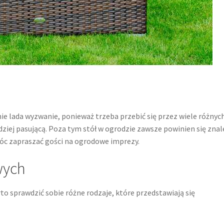
 lada wyzwanie, ponieważ trzeba przebić się przez wiele różnyc
rdziej pasującą. Poza tym stół w ogrodzie zawsze powinien się znal
móc zapraszać gości na ogrodowe imprezy.
wych
o sprawdzić sobie różne rodzaje, które przedstawiają się