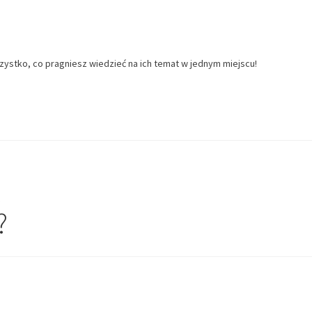
zystko, co pragniesz wiedzieć na ich temat w jednym miejscu!
z
?