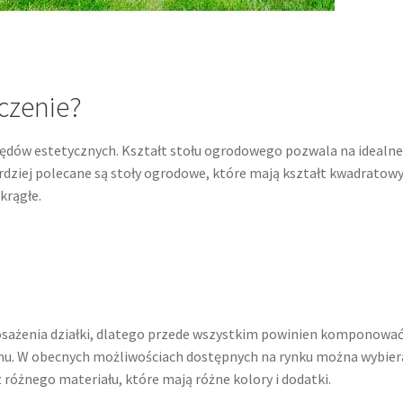
aczenie?
lędów estetycznych. Kształt stołu ogrodowego pozwala na idealn
rdziej polecane są stoły ogrodowe, które mają kształt kwadratowy
krągłe.
ażenia działki, dlatego przede wszystkim powinien komponować
omu. W obecnych możliwościach dostępnych na rynku można wybier
różnego materiału, które mają różne kolory i dodatki.