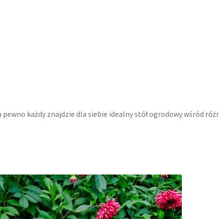
na pewno każdy znajdzie dla siebie idealny stół ogrodowy wśród róż