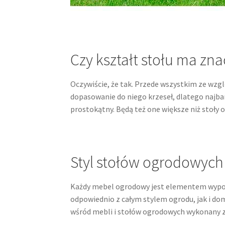
Czy kształt stołu ma zn
Oczywiście, że tak. Przede wszystkim ze wzg
dopasowanie do niego krzeseł, dlatego najba
prostokątny. Będą też one większe niż stoły o
Styl stołów ogrodowych
Każdy mebel ogrodowy jest elementem wypos
odpowiednio z całym stylem ogrodu, jak i d
wśród mebli i stołów ogrodowych wykonany z 