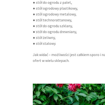
● stół do ogrodu z palet,
● stół ogrodowy plastikowy,
● stół ogrodowy metalowy,
● stół technorattanowy,
● stół do ogrodu szklany,
● stół do ogrodu drewniany,
● stół żeliwny,
● stół stalowy.
Jak widać – możliwości jest całkiem sporo i 
ofert w wielu sklepach.