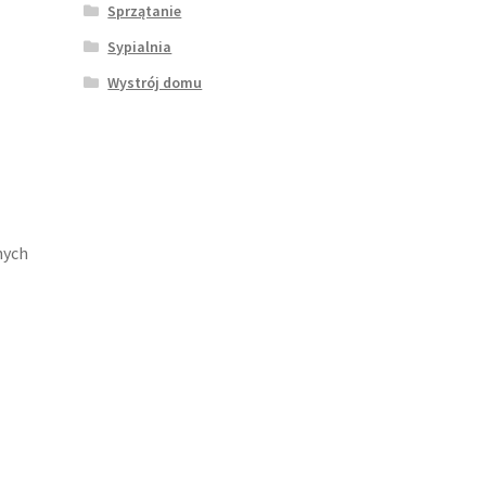
Sprzątanie
Sypialnia
Wystrój domu
nych