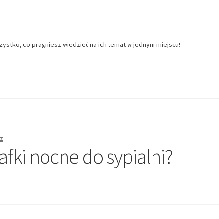
zystko, co pragniesz wiedzieć na ich temat w jednym miejscu!
z
afki nocne do sypialni?