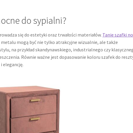
nocne do sypialni?
prowadza się do estetyki oraz trwałości materiałów.
Tanie szafki n
metalu mogą być nie tylko atrakcyjne wizualnie, ale także
stylu, na przykład skandynawskiego, industrialnego czy klasyczne
zczenia. Równie ważne jest dopasowanie koloru szafek do reszt
i elegancję.