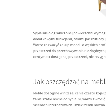
Sypialnie o ograniczonej powierzchni wymaga
dodatkowymi funkcjami, takimi jak szuflady,
Warto rozważyć zakup modeli o wąskich profil
przestrzeń do przechowywania niezbędnych 
centymetr dostępnej przestrzeni, nie rezygnu
Jak oszczędzać na mebla
Meble dostępne w niższej cenie często kojarzą
tanie szafki nocne do sypialni, warto zwróc
sklepach internetowych. Dzięki temu można zn