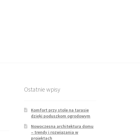
Ostatnie wpisy
Komfort przy stole na tarasie
dzięki poduszkom ogrodowym
Nowoczesna architektura domu
– trendy i rozwiązania w
projektach