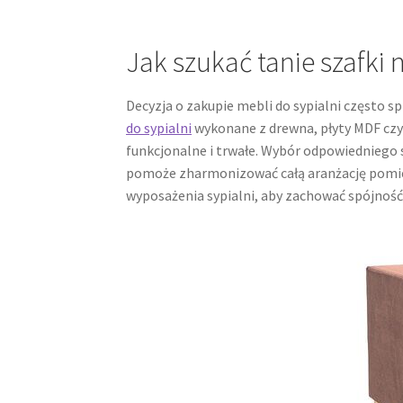
Jak szukać tanie szafki 
Decyzja o zakupie mebli do sypialni często s
do sypialni
wykonane z drewna, płyty MDF czy 
funkcjonalne i trwałe. Wybór odpowiedniego 
pomoże zharmonizować całą aranżację pomies
wyposażenia sypialni, aby zachować spójność 