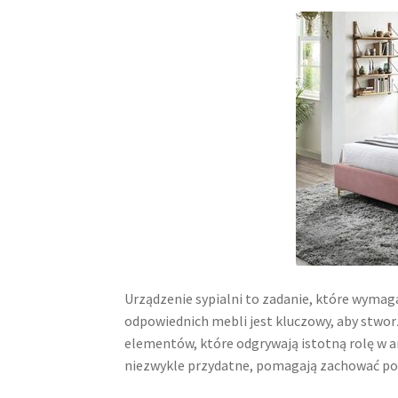
Urządzenie sypialni to zadanie, które wymag
odpowiednich mebli jest kluczowy, aby stwor
elementów, które odgrywają istotną rolę w ar
niezwykle przydatne, pomagają zachować por