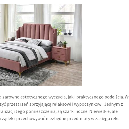
a zarówno estetycznego wyczucia, jak i praktycznego podejścia. 
zyć przestrzeń sprzyjającą relaksowi i wypoczynkowi. Jednym z
anżacji tego pomieszczenia, są szafki nocne. Niewielkie, ale
ządek i przechowywać niezbędne przedmioty w zasięgu ręki.