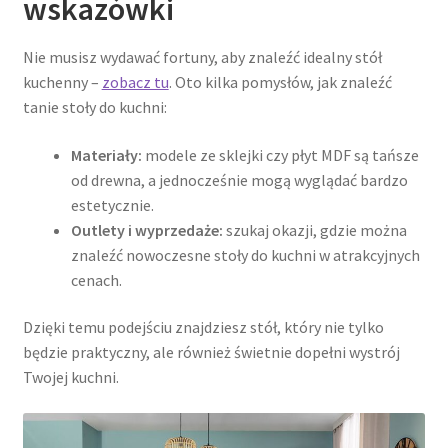
wskazówki
Nie musisz wydawać fortuny, aby znaleźć idealny stół
kuchenny –
zobacz tu
. Oto kilka pomysłów, jak znaleźć
tanie stoły do kuchni:
Materiały:
modele ze sklejki czy płyt MDF są tańsze
od drewna, a jednocześnie mogą wyglądać bardzo
estetycznie.
Outlety i wyprzedaże:
szukaj okazji, gdzie można
znaleźć nowoczesne stoły do kuchni w atrakcyjnych
cenach.
Dzięki temu podejściu znajdziesz stół, który nie tylko
będzie praktyczny, ale również świetnie dopełni wystrój
Twojej kuchni.