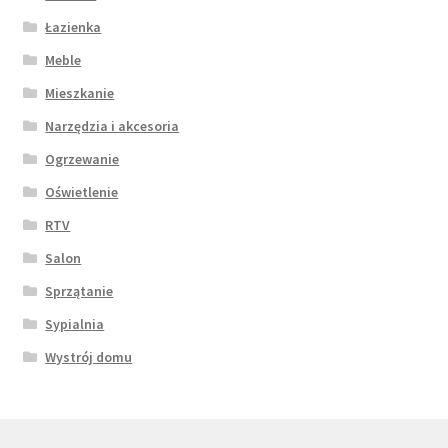
Łazienka
Meble
Mieszkanie
Narzędzia i akcesoria
Ogrzewanie
Oświetlenie
RTV
Salon
Sprzątanie
Sypialnia
Wystrój domu