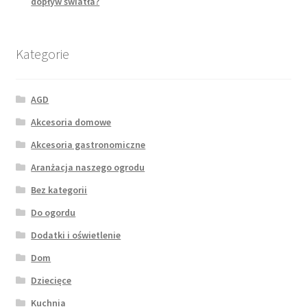
dopływ światła?
Kategorie
AGD
Akcesoria domowe
Akcesoria gastronomiczne
Aranżacja naszego ogrodu
Bez kategorii
Do ogordu
Dodatki i oświetlenie
Dom
Dziecięce
Kuchnia