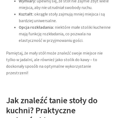
Wymiary:
upewnij się, że stół nie zajmie zbyt wiele
miejsca, aby nie utrudniał swobody ruchu.
Kształt:
okrągłe stoły zajmują mniej miejsca i są
bardziej uniwersalne.
Opcja rozkładania:
niektóre małe stoliki kuchenne
mają funkcję rozkładania, co pozwala na
elastyczność w przyjmowaniu gości.
Pamiętaj, że mały stół może znaleźć swoje miejsce nie
tylko w jadalni, ale również jako stolik do kawy – to
doskonały sposób na optymalne wykorzystanie
przestrzeni!
Jak znaleźć tanie stoły do
kuchni? Praktyczne