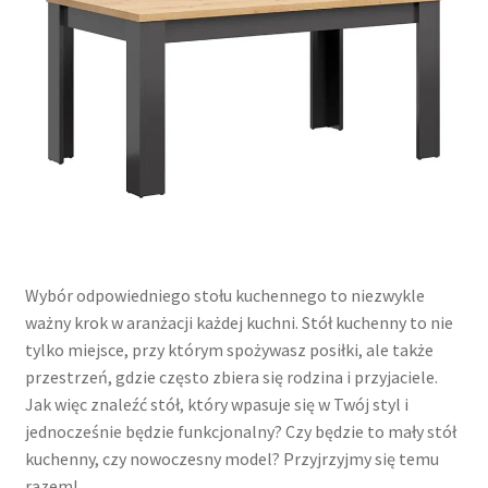
Wybór odpowiedniego stołu kuchennego to niezwykle
ważny krok w aranżacji każdej kuchni. Stół kuchenny to nie
tylko miejsce, przy którym spożywasz posiłki, ale także
przestrzeń, gdzie często zbiera się rodzina i przyjaciele.
Jak więc znaleźć stół, który wpasuje się w Twój styl i
jednocześnie będzie funkcjonalny? Czy będzie to mały stół
kuchenny, czy nowoczesny model? Przyjrzyjmy się temu
razem!