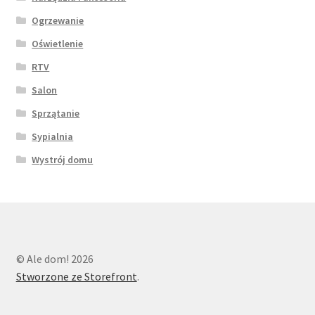
Ogrzewanie
Oświetlenie
RTV
Salon
Sprzątanie
Sypialnia
Wystrój domu
© Ale dom! 2026
Stworzone ze Storefront
.