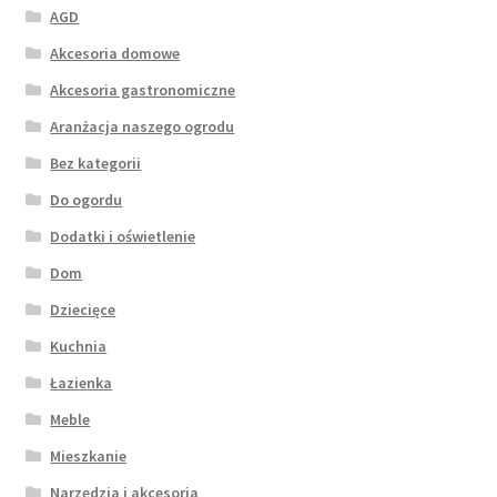
AGD
Akcesoria domowe
Akcesoria gastronomiczne
Aranżacja naszego ogrodu
Bez kategorii
Do ogordu
Dodatki i oświetlenie
Dom
Dziecięce
Kuchnia
Łazienka
Meble
Mieszkanie
Narzędzia i akcesoria