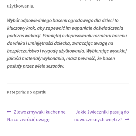
użytkowania.
Wybór odpowiedniego basenu ogrodowego dla dzieci to
kluczowy krok, aby zapewnić im wspaniałe doświadczenia
podczas wakacji. Pamiętaj o dopasowaniu rozmiaru basenu
do wieku i umiejętności dziecka, zwracając uwagę na
bezpieczeństwo i wygodę użytkowania. Wybierając wysokiej
jakości materiały wykonania, masz pewność, że basen
posłuży przez wiele sezonów.
Kategoria:
Do ogordu
Nawigacja
Poprzedni
Następny
Zlewozmywaki kuchenne.
Jakie świeczniki pasują do
wpis:
wpis:
Na co zwrócić uwagę.
nowoczesnych wnętrz?
wpisu