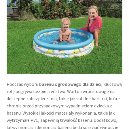
Podczas wyboru
basenu ogrodowego dla dzieci
, kluczową
rolę odgrywa bezpieczeństwo. Warto zwrócić uwagę na
dostępne zabezpieczenia, takie jak solidne barierki, które
chronią przed przypadkowym wypadnięciem dziecka z
basenu. Wysokiej jakości materiały wykonania, takie jak
wytrzymałe PVC, zapewnią trwałość basenu. Dodatkowo,
łatwy montaż i demontaż basenu będą sprzyjać wygodzie