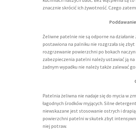
znacznie skrócić ich żywotność. Czego zatem
Poddawanie
Żeliwne patelnie nie są odporne na działanie
postawiona na palniku nie rozgrzała się zbyt
rozgrzewanie powierzchni po bokach naczyn
zabezpieczenia patelni należy ustawiać ją na
żadnym wypadku nie należy także zalewać go
Patelnia żeliwna nie nadaje się do mycia w z
łagodnych środków myjących. Silne detergen
niewskazane jest stosowanie ostrych i drapią
powierzchni patelni w skutek zbyt intensyw
niej potraw.