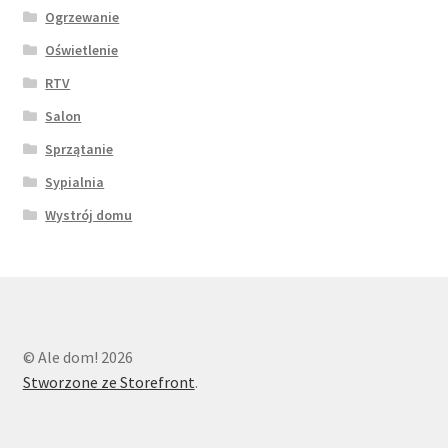
Ogrzewanie
Oświetlenie
RTV
Salon
Sprzątanie
Sypialnia
Wystrój domu
© Ale dom! 2026
Stworzone ze Storefront
.