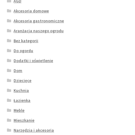
AGD
Akcesoria domowe
Akcesoria gastronomiczne
Aranżacja naszego ogrodu
Bez kategorii
Do ogordu
Dodatki i oświetlenie
Dom
Dziecięce
Kuchnia
Łazienka
Meble
Mieszkanie
Narzędzia i akcesoria