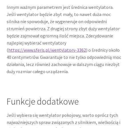
Innym ważnym parametrem jest średnica wentylatora.
Jeśli wentylator będzie zbyt mały, to nawet duża moc
silnika nie spowoduje, że wygeneruje on odpowiedni
strumień powietrza. Z drugiej strony zbyt duży wentylator
będzie zajmował ogromną ilość miejsca. Zdecydowanie
najlepiej wybierać wentylatory
(
https://www.sferis.pl/wentylatory-3362
) o średnicy około
40 centymetrów. Gwarantuje to nie tylko odpowiednią moc
działania, lecz również zachowuje w dalszym ciągu niezbyt
duży rozmiar całego urządzenia.
Funkcje dodatkowe
Jeśli wybiera się wentylator pokojowy, warto oprócz tych
najważniejszych spraw związanych z silnikiem, wielkością i