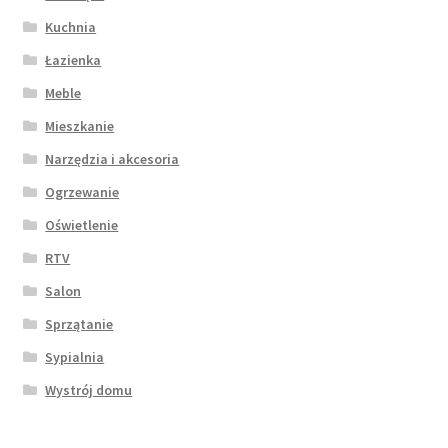
Kuchnia
Łazienka
Meble
Mieszkanie
Narzędzia i akcesoria
Ogrzewanie
Oświetlenie
RTV
Salon
Sprzątanie
Sypialnia
Wystrój domu