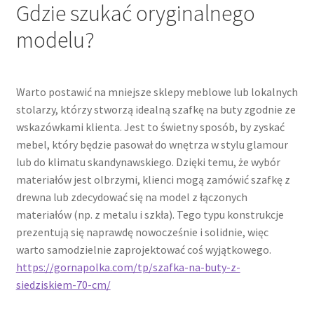
Gdzie szukać oryginalnego
modelu?
Warto postawić na mniejsze sklepy meblowe lub lokalnych
stolarzy, którzy stworzą idealną szafkę na buty zgodnie ze
wskazówkami klienta. Jest to świetny sposób, by zyskać
mebel, który będzie pasował do wnętrza w stylu glamour
lub do klimatu skandynawskiego. Dzięki temu, że wybór
materiałów jest olbrzymi, klienci mogą zamówić szafkę z
drewna lub zdecydować się na model z łączonych
materiałów (np. z metalu i szkła). Tego typu konstrukcje
prezentują się naprawdę nowocześnie i solidnie, więc
warto samodzielnie zaprojektować coś wyjątkowego.
https://gornapolka.com/tp/szafka-na-buty-z-
siedziskiem-70-cm/