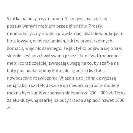
Szafka na buty o wymiarach 70 cm jest najczęściej
poszukiwanym meblem przez klientów. Prosty,
minimalistyczny model sprawdza się idealnie w pokojach
hotelowych, w mieszkaniach, jak i w przestrzennych
domach, więc nic dziwnego, że jak tylko pojawia się ona w
sklepie, jest rozchwytywana przez klientów. Producenci
mebli coraz częściej zwracają uwagę na to, by szafka na
buty posiadała modny kolor, designerski kształt i
nowoczesne rozwiązania. Wiąże się to jednak z wyższą
ceną takich szafek. Jeszcze do niedawna proste modele
można było kupić w znanych sklepach za 200 – 300 zł. Teraz
za ekskluzywną szafkę na buty trzeba zapłacić nawet 1000
zł.