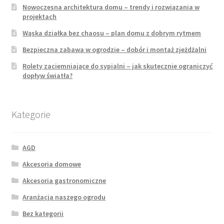
Nowoczesna architektura domu – trendy i rozwiązania w
projektach
Wąska działka bez chaosu – plan domu z dobrym rytmem
Bezpieczna zabawa w ogrodzie – dobór i montaż zjeżdżalni
Rolety zaciemniające do sypialni – jak skutecznie ograniczyć
dopływ światła?
Kategorie
AGD
Akcesoria domowe
Akcesoria gastronomiczne
Aranżacja naszego ogrodu
Bez kategorii