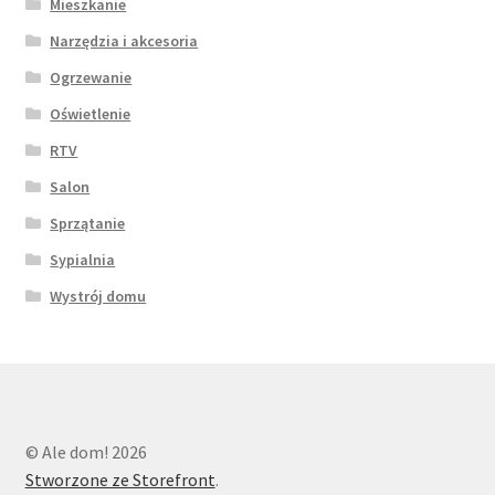
Mieszkanie
Narzędzia i akcesoria
Ogrzewanie
Oświetlenie
RTV
Salon
Sprzątanie
Sypialnia
Wystrój domu
© Ale dom! 2026
Stworzone ze Storefront
.