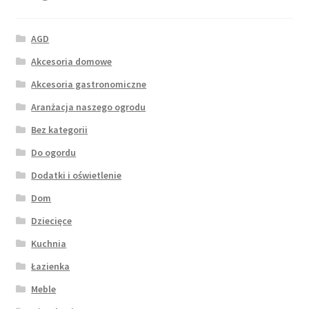
AGD
Akcesoria domowe
Akcesoria gastronomiczne
Aranżacja naszego ogrodu
Bez kategorii
Do ogordu
Dodatki i oświetlenie
Dom
Dziecięce
Kuchnia
Łazienka
Meble