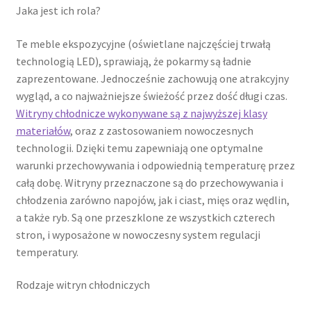
Jaka jest ich rola?
Te meble ekspozycyjne (oświetlane najczęściej trwałą
technologią LED), sprawiają, że pokarmy są ładnie
zaprezentowane. Jednocześnie zachowują one atrakcyjny
wygląd, a co najważniejsze świeżość przez dość długi czas.
Witryny chłodnicze wykonywane są z najwyższej klasy
materiałów
, oraz z zastosowaniem nowoczesnych
technologii. Dzięki temu zapewniają one optymalne
warunki przechowywania i odpowiednią temperaturę przez
całą dobę. Witryny przeznaczone są do przechowywania i
chłodzenia zarówno napojów, jak i ciast, mięs oraz wędlin,
a także ryb. Są one przeszklone ze wszystkich czterech
stron, i wyposażone w nowoczesny system regulacji
temperatury.
Rodzaje witryn chłodniczych