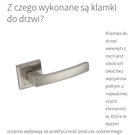
Z czego wykonane są klamki
do drzwi?
Klamka do
drzwi
wewnętrz
nych jest
obok ich
okuć bez
wątpienia
jednym z
najważniej
szych
elementó
w, które w
dużym
stopniu wpływają na praktyczność podczas codziennego