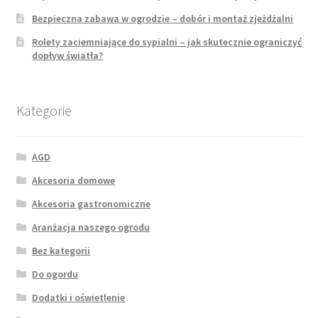
Bezpieczna zabawa w ogrodzie – dobór i montaż zjeżdżalni
Rolety zaciemniające do sypialni – jak skutecznie ograniczyć
dopływ światła?
Kategorie
AGD
Akcesoria domowe
Akcesoria gastronomiczne
Aranżacja naszego ogrodu
Bez kategorii
Do ogordu
Dodatki i oświetlenie