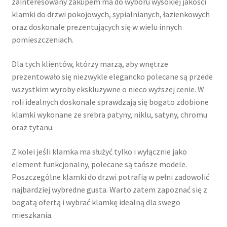
zainteresowany zakupem ma do wyboru wysokiej jakości
klamki do drzwi pokojowych, sypialnianych, łazienkowych
oraz doskonale prezentujących się w wielu innych
pomieszczeniach.
Dla tych klientów, którzy marzą, aby wnętrze
prezentowało się niezwykle elegancko polecane są przede
wszystkim wyroby ekskluzywne o nieco wyższej cenie. W
roli idealnych doskonale sprawdzają się bogato zdobione
klamki wykonane ze srebra patyny, niklu, satyny, chromu
oraz tytanu.
Z kolei jeśli klamka ma służyć tylko i wyłącznie jako
element funkcjonalny, polecane są tańsze modele.
Poszczególne klamki do drzwi potrafią w pełni zadowolić
najbardziej wybredne gusta. Warto zatem zapoznać się z
bogatą ofertą i wybrać klamkę idealną dla swego
mieszkania.