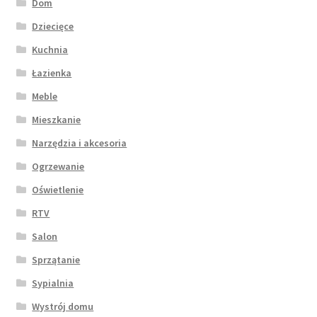
Dom
Dziecięce
Kuchnia
Łazienka
Meble
Mieszkanie
Narzędzia i akcesoria
Ogrzewanie
Oświetlenie
RTV
Salon
Sprzątanie
Sypialnia
Wystrój domu