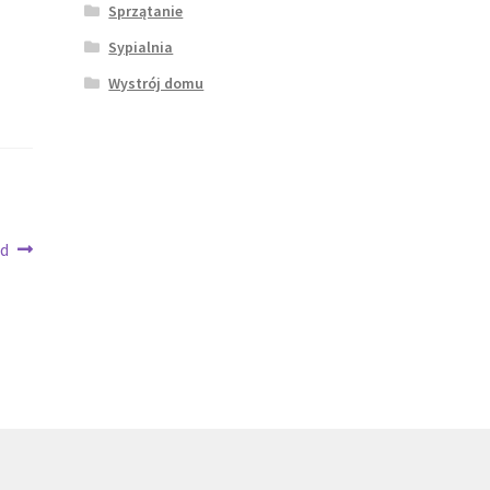
Sprzątanie
Sypialnia
Wystrój domu
ad