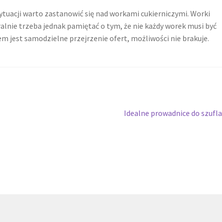
sytuacji warto zastanowić się nad workami cukierniczymi. Worki
alnie trzeba jednak pamiętać o tym, że nie każdy worek musi być
m jest samodzielne przejrzenie ofert, możliwości nie brakuje.
Następny
Idealne prowadnice do szufl
wpis: