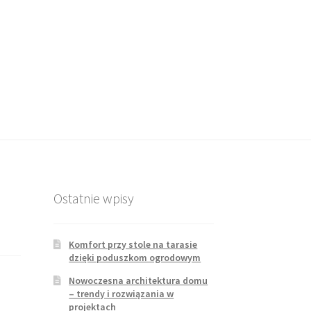
Ostatnie wpisy
Komfort przy stole na tarasie
dzięki poduszkom ogrodowym
Nowoczesna architektura domu
– trendy i rozwiązania w
projektach