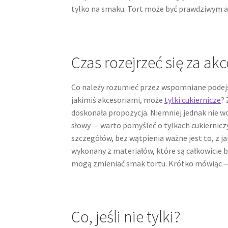
tylko na smaku. Tort może być prawdziwym ar
Czas rozejrzeć się za ak
Co należy rozumieć przez wspomniane podejś
jakimiś akcesoriami, może
tylki cukiernicze
?
doskonała propozycja. Niemniej jednak nie w
słowy — warto pomyśleć o tylkach cukiernicz
szczegółów, bez wątpienia ważne jest to, z 
wykonany z materiałów, które są całkowicie b
mogą zmieniać smak tortu. Krótko mówiąc — 
Co, jeśli nie tylki?