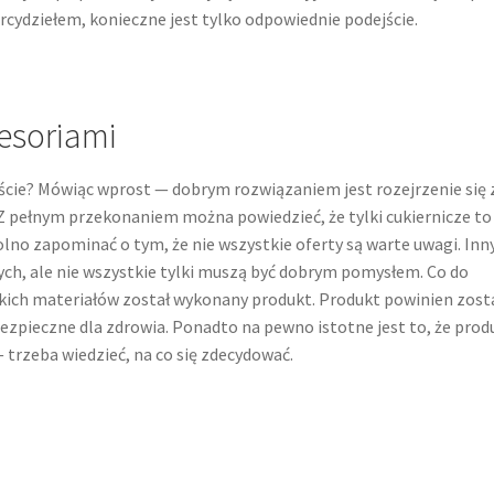
cydziełem, konieczne jest tylko odpowiednie podejście.
cesoriami
cie? Mówiąc wprost — dobrym rozwiązaniem jest rozejrzenie się 
 Z pełnym przekonaniem można powiedzieć, że tylki cukiernicze to
olno zapominać o tym, że nie wszystkie oferty są warte uwagi. In
ych, ale nie wszystkie tylki muszą być dobrym pomysłem. Co do
jakich materiałów został wykonany produkt. Produkt powinien zost
ezpieczne dla zdrowia. Ponadto na pewno istotne jest to, że prod
trzeba wiedzieć, na co się zdecydować.