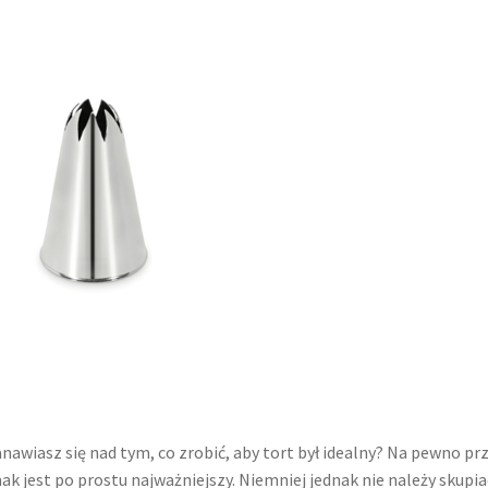
anawiasz się nad tym, co zrobić, aby tort był idealny? Na pewno pr
 jest po prostu najważniejszy. Niemniej jednak nie należy skupia