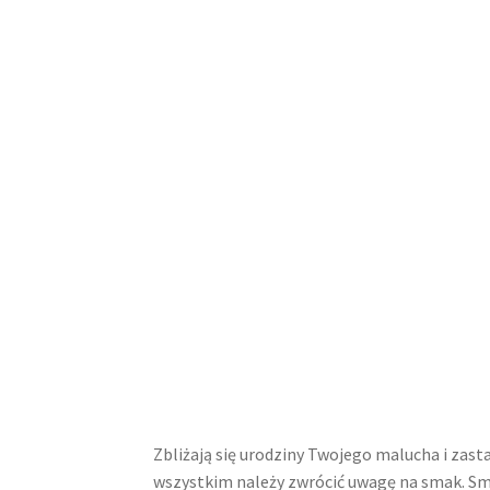
Zbliżają się urodziny Twojego malucha i zast
wszystkim należy zwrócić uwagę na smak. Smak