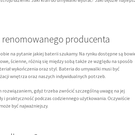
d renomowanego producenta
obie na pytanie jakiej baterii szukamy. Na rynku dostępne są bow
owe, ścienne, różnią się między sobą także ze względu na sposób
teriał wykończenia oraz styl. Bateria do umywalki musi być
acji wnętrza oraz naszych indywidualnych potrzeb.
 rozwiązaniem, gdyż trzeba zwrócić szczególną uwagę na jej
y i praktyczność podczas codziennego użytkowania. Oczywiście
 może być najważniejszy.