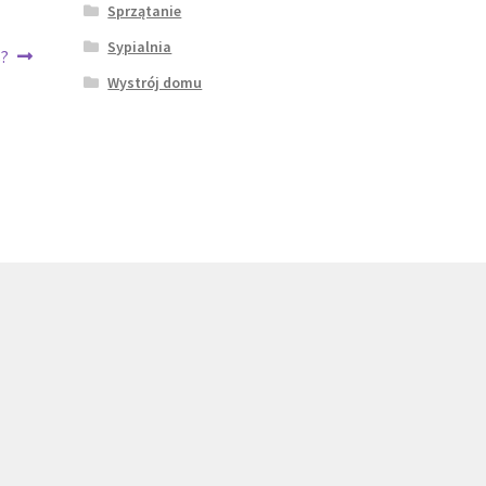
Sprzątanie
Sypialnia
s?
Wystrój domu