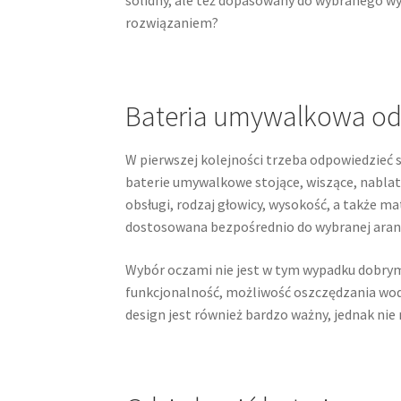
rozwiązaniem?
Bateria umywalkowa o
W pierwszej kolejności trzeba odpowiedzieć s
baterie umywalkowe stojące, wiszące, nablat
obsługi, rodzaj głowicy, wysokość, a także ma
dostosowana bezpośrednio do wybranej aranż
Wybór oczami nie jest w tym wypadku dobrym
funkcjonalność, możliwość oszczędzania wod
design jest również bardzo ważny, jednak nie