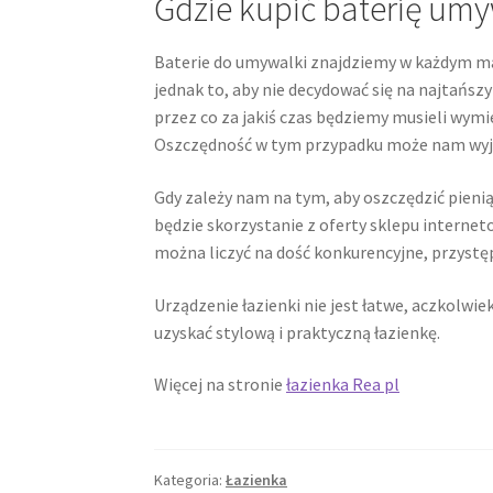
Gdzie kupić baterię u
Baterie do umywalki znajdziemy w każdym ma
jednak to, aby nie decydować się na najtańszy
przez co za jakiś czas będziemy musieli wymi
Oszczędność w tym przypadku może nam wyjść
Gdy zależy nam na tym, aby oszczędzić pien
będzie skorzystanie z oferty sklepu internet
można liczyć na dość konkurencyjne, przystęp
Urządzenie łazienki nie jest łatwe, aczkolw
uzyskać stylową i praktyczną łazienkę.
Więcej na stronie
łazienka Rea pl
Kategoria:
Łazienka